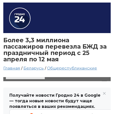
Более 3,3 миллиона
пассажиров перевезла БЖД за
праздничный период с 25
апреля по 12 мая
Главная
/
Беларусь
/
Общереспубликанские
13 мая 2025 в 18:51
Автор: Виктор Туманов
Получайте новости Гродно 24 в Google
— тогда новые новости будут чаще
появляться в ваших рекомендациях.