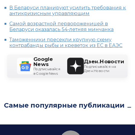
В Беларуси планируют усилить требования к
антикризисным управляющим
Самой возрастной первороженицей в
Беларуси оказалась 54-летняя минчанка
Таможенники пресекли крупную схему
контрабанды рыбы и креветок из ЕС в ЕАЭС
Google
Дзен.Новости
News
Подписывайся на
Подписывайся
Дзен.Новости
в Google News
Самые популярные публикации