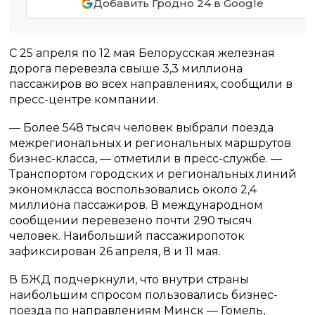
Добавить Гродно 24 в Google
С 25 апреля по 12 мая Белорусская железная
дорога перевезла свыше 3,3 миллиона
пассажиров во всех направлениях, сообщили в
пресс-центре компании.
— Более 548 тысяч человек выбрали поезда
межрегиональных и региональных маршрутов
бизнес-класса, — отметили в пресс-службе. —
Транспортом городских и региональных линий
экономкласса воспользовались около 2,4
миллиона пассажиров. В международном
сообщении перевезено почти 290 тысяч
человек. Наибольший пассажиропоток
зафиксирован 26 апреля, 8 и 11 мая.
В БЖД подчеркнули, что внутри страны
наибольшим спросом пользовались бизнес-
поезда по направлениям Минск — Гомель,