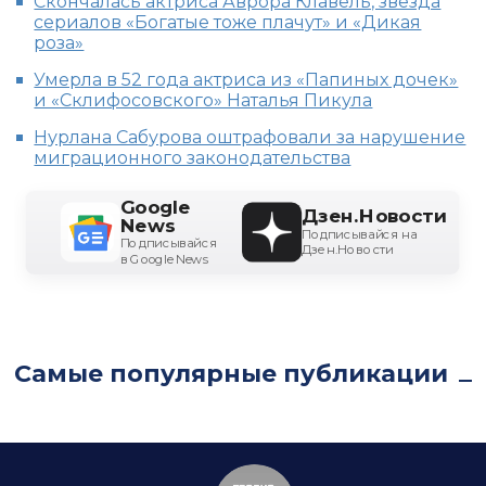
Скончалась актриса Аврора Клавель, звезда
сериалов «Богатые тоже плачут» и «Дикая
роза»
Умерла в 52 года актриса из «Папиных дочек»
и «Склифосовского» Наталья Пикула
Нурлана Сабурова оштрафовали за нарушение
миграционного законодательства
Google
Дзен.Новости
News
Подписывайся на
Подписывайся
Дзен.Новости
в Google News
Самые популярные публикации