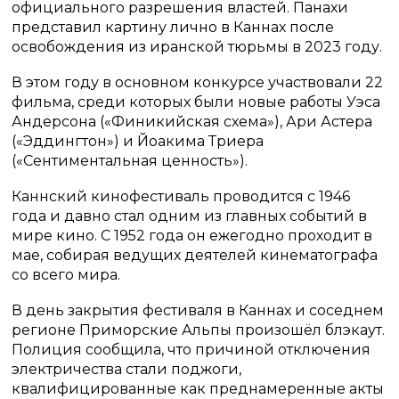
официального разрешения властей. Панахи
представил картину лично в Каннах после
освобождения из иранской тюрьмы в 2023 году.
В этом году в основном конкурсе участвовали 22
фильма, среди которых были новые работы Уэса
Андерсона («Финикийская схема»), Ари Астера
(«Эддингтон») и Йоакима Триера
(«Сентиментальная ценность»).
Каннский кинофестиваль проводится с 1946
года и давно стал одним из главных событий в
мире кино. С 1952 года он ежегодно проходит в
мае, собирая ведущих деятелей кинематографа
со всего мира.
В день закрытия фестиваля в Каннах и соседнем
регионе Приморские Альпы произошёл блэкаут.
Полиция сообщила, что причиной отключения
электричества стали поджоги,
квалифицированные как преднамеренные акты