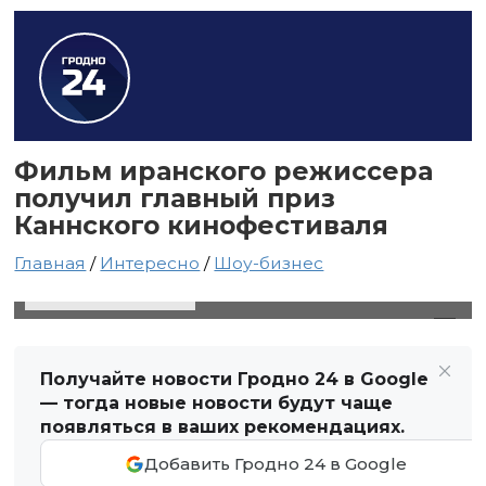
Фильм иранского режиссера
получил главный приз
Каннского кинофестиваля
Главная
/
Интересно
/
Шоу-бизнес
25 мая 2025 в 17:42
Автор: Виктор Туманов
Получайте новости Гродно 24 в Google
— тогда новые новости будут чаще
появляться в ваших рекомендациях.
Добавить Гродно 24 в Google