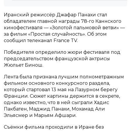
Иранский режиссёр Джафар Панахи стал
обладателем главной награды 78-го Каннского
кинофестиваля — «Золотой пальмовой ветви» —
за фильм «Простая случайность». Об этом
сообщил телеканал France TV.
Победителя определило жюри фестиваля под
председательством французской актрисы
Жюльет Бинош.
Лента была признана лучшим полнометражным
фильмом основного конкурсного раздела,
который стартовал 13 мая на Лазурном берегу
Франции. Сюжет картины держится в секрете,
однако известно, что в ней сыграли Хадис
Пакбатен, Маджид Панахи, Мохамад Али
Эльясмер и Марьям Афшари.
Съёмки фильма проходили в Иране без