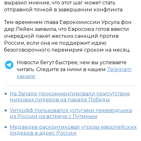
выразил мнение, что этот шаг может стать
отправной точкой в завершении конфликта.
Тем временем глава Еврокомиссии Урсула фон
дер Ляйен заявила, что Евросоюз готов ввести
очередной пакет жестких санкций против
России, если она не поддержит идею
безоговорочного перемирия сроком на месяц.
Новости бегут быстрее, чем вы успеваете
читать. Следите за ними в нашем
Telegram
канале
На Западе прокомментировали присутствие
мировых лидеров на параде Победы
Уиткофф пользовался услугами переводчика
из России на встрече с Путиным
Медведев раскритиковал угрозы европейских
лидеров в адрес России