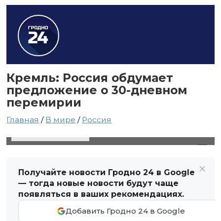
Кремль: Россия обдумает
предложение о 30-дневном
перемирии
Главная
/
В мире
/
Россия
10 мая 2025 в 20:14
Автор: Виктор Туманов
Получайте новости Гродно 24 в Google
— тогда новые новости будут чаще
появляться в ваших рекомендациях.
Добавить Гродно 24 в Google