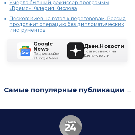
Умерла бывший режиссер программы
«Время» Калерия Кислова
Песков: Киев не готов к переговорам, Россия
продолжит операцию без дипломатических
инструментов
Google
Дзен.Новости
News
Подписывайся на
Подписывайся
Дзен.Новости
в Google News
Самые популярные публикации