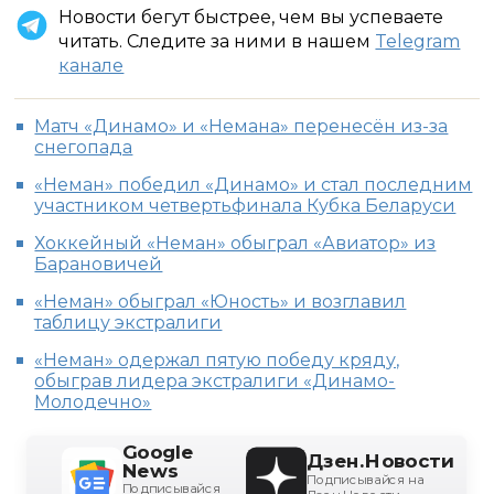
Новости бегут быстрее, чем вы успеваете
читать. Следите за ними в нашем
Telegram
канале
Матч «Динамо» и «Немана» перенесён из-за
снегопада
«Неман» победил «Динамо» и стал последним
участником четвертьфинала Кубка Беларуси
Хоккейный «Неман» обыграл «Авиатор» из
Барановичей
«Неман» обыграл «Юность» и возглавил
таблицу экстралиги
«Неман» одержал пятую победу кряду,
обыграв лидера экстралиги «Динамо-
Молодечно»
Google
Дзен.Новости
News
Подписывайся на
Подписывайся