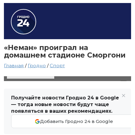
«Неман» проиграл на
домашнем стадионе Сморгони
Главная
/
Гродно
/
Спорт
11 мая 2025 в 20:49
Автор: Виктор Туманов
Получайте новости Гродно 24 в Google
— тогда новые новости будут чаще
появляться в ваших рекомендациях.
Добавить Гродно 24 в Google