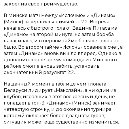
закрепив свое преимущество.
В Минске матч между «Ислочью» и «Динамо»
(Минск) завершился ничьей — 2:2. Встреча
началась с быстрого гола от Вадима Пигаса из
«Динамо» на второй минуте, но затем борьба
накалилась, и в первом тайме больше голов не
было. Во втором тайме «Ислочь» сравняла счет, а
затем «Динамо» вновь вышло вперед. Однако в
дополнительное время команда из Минского
района смогла вновь забить, установив
окончательный результат 2:2.
На данный момент в таблице чемпионата
Беларуси лидирует «Макслайн», а ни один из
клубов, игравших в этот воскресный день, не
попадает в топ-3. «Динамо» (Минск) занимает
четвертую строчку, и до окончания турнира,
который включает более двадцати туров,
ситуация может еще существенно измениться.