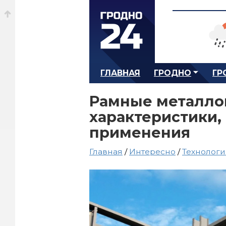
ГЛАВНАЯ
ГРОДНО
ГР
Рамные металло
характеристики,
применения
Главная
/
Интересно
/
Технолог