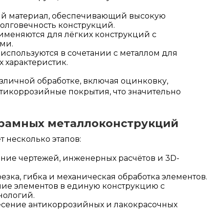
й материал, обеспечивающий высокую
долговечность конструкций.
меняются для лёгких конструкций с
ми.
используются в сочетании с металлом для
 характеристик.
зличной обработке, включая оцинковку,
тикоррозийные покрытия, что значительно
 рамных металлоконструкций
 несколько этапов:
ние чертежей, инженерных расчётов и 3D-
езка, гибка и механическая обработка элементов.
ие элементов в единую конструкцию с
нологий.
сение антикоррозийных и лакокрасочных