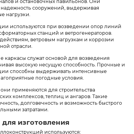
алов и остановочных павильонов. Они
и надежность сооружений, выдерживая
е нагрузки.
ции используются при возведении опор линий
нсформаторных станций и ветрогенераторов.
действиям, ветровым нагрузкам и коррозии
ной отрасли.
е каркасы служат основой для возведения
ечивая высокую несущую способность. Прочные и
ции способны выдерживать интенсивные
агоприятные погодные условия.
 они применяются для строительства
ких комплексов, теплиц и ангаров. Такие
чность, долговечность и возможность быстрого
льными затратами.
 для изготовления
ллоконструкций используются: