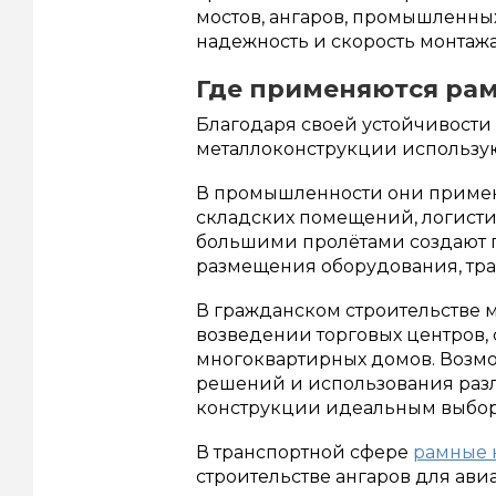
мостов, ангаров, промышленных
надежность и скорость монтажа
Где применяются ра
Благодаря своей устойчивости
металлоконструкции используют
В промышленности они применя
складских помещений, логисти
большими пролётами создают 
размещения оборудования, тра
В гражданском строительстве 
возведении торговых центров,
многоквартирных домов. Возм
решений и использования раз
конструкции идеальным выбор
В транспортной сфере
рамные 
строительстве ангаров для ав