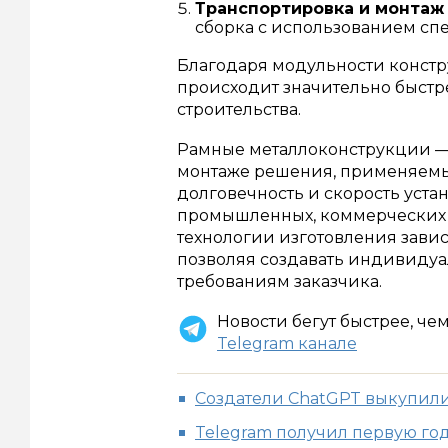
Транспортировка и монтаж
сборка с использованием сп
Благодаря модульности констр
происходит значительно быст
строительства.
Рамные металлоконструкции — 
монтаже решения, применяемые
долговечность и скорость уст
промышленных, коммерческих и
технологии изготовления завис
позволяя создавать индивидуа
требованиям заказчика.
Новости бегут быстрее, че
Telegram канале
Создатели ChatGPT выкупили
Telegram получил первую г