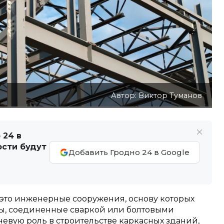
Автор: Виктор Туманов
 24 в
ости будут
Добавить Гродно 24 в Google
это инженерные сооружения, основу которых
ы, соединенные сваркой или болтовыми
евую роль в строительстве каркасных зданий,