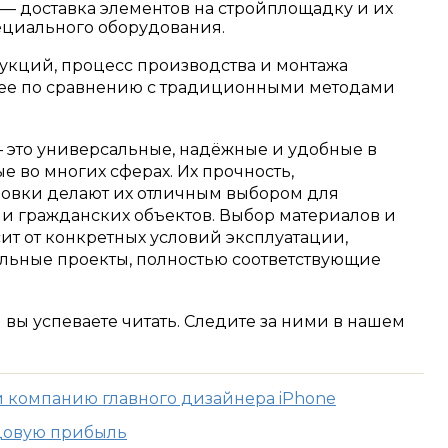
— доставка элементов на стройплощадку и их
ециального оборудования.
укций, процесс производства и монтажа
рее по сравнению с традиционными методами
это универсальные, надёжные и удобные в
 во многих сферах. Их прочность,
ановки делают их отличным выбором для
 гражданских объектов. Выбор материалов и
ит от конкретных условий эксплуатации,
льные проекты, полностью соответствующие
м вы успеваете читать. Следите за ними в нашем
 компанию главного дизайнера iPhone
одовую прибыль