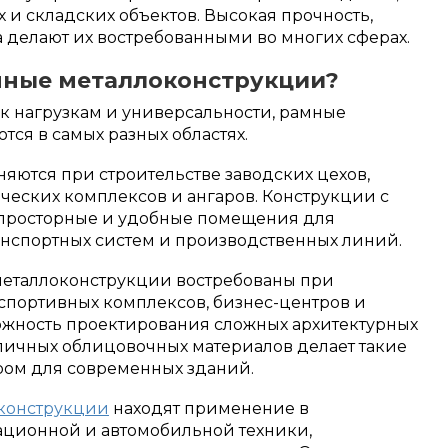
 и складских объектов. Высокая прочность,
 делают их востребованными во многих сферах.
мные металлоконструкции?
 к нагрузкам и универсальности, рамные
ся в самых разных областях.
ются при строительстве заводских цехов,
ческих комплексов и ангаров. Конструкции с
просторные и удобные помещения для
нспортных систем и производственных линий.
металлоконструкции востребованы при
 спортивных комплексов, бизнес-центров и
ожность проектирования сложных архитектурных
личных облицовочных материалов делает такие
ом для современных зданий.
конструкции
находят применение в
иационной и автомобильной техники,