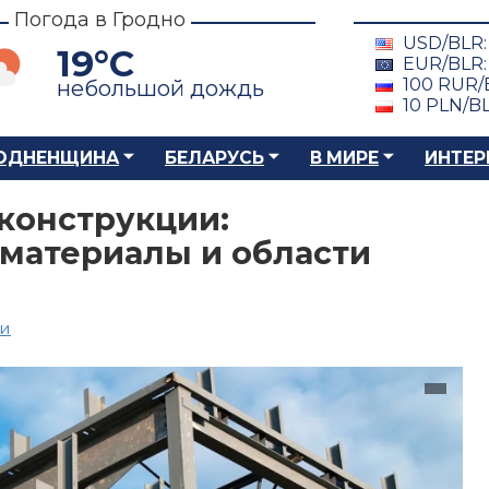
Погода в Гродно
USD/BLR
19°C
EUR/BLR
100 RUR/
небольшой дождь
10 PLN/B
ОДНЕНЩИНА
БЕЛАРУСЬ
В МИРЕ
ИНТЕР
конструкции:
 материалы и области
ии