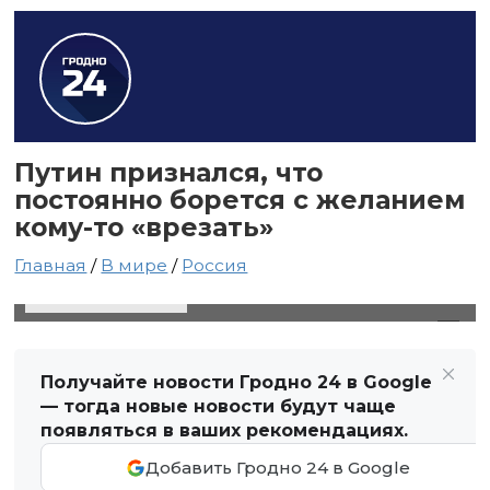
Путин признался, что
постоянно борется с желанием
кому-то «врезать»
Главная
/
В мире
/
Россия
3 мая 2025 в 16:34
Автор: Виктор Туманов
Получайте новости Гродно 24 в Google
— тогда новые новости будут чаще
появляться в ваших рекомендациях.
Добавить Гродно 24 в Google