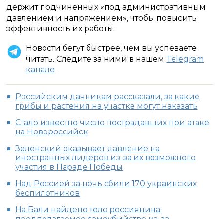
держит подчиненных «под административным
давлением и напряжением», чтобы повысить
эффективность их работы.
Новости бегут быстрее, чем вы успеваете
читать. Следите за ними в нашем
Telegram
канале
Российским дачникам рассказали, за какие
грибы и растения на участке могут наказать
Стало известно число пострадавших при атаке
на Новороссийск
Зеленский оказывает давление на
иностранных лидеров из-за их возможного
участия в Параде Победы
Над Россией за ночь сбили 170 украинских
беспилотников
На Бали найдено тело россиянина:
предполагаемое самоубийство из-за