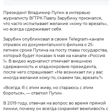
Президент Владимир Путин в интервью
журналисту ВГТРК Павлу Зарубину признался,
что часто испытывает желание «кому-то врезать»,
но всегда сдерживает себя.
Зарубин опубликовал в своем Telegram-канале
отрывок из документального фильма о 25-
летнем сроке Путина на посту главы государства,
который будет показан 4 мая на канале «Россия
1». В видео журналист отмечает внешнюю
сдержанность и хладнокровие президента,
после чего спрашивает: «Не возникает ли у вас
иногда желания кому-то, скажем так, врезать?»
«Всегда. Я с этим живу, но стараюсь с этим
бороться», — ответил Путин.
В 2019 году, отвечая на вопрос во время прямой
линии, почему он всегда сохраняет вежливость с