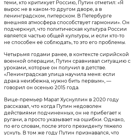
теми, кто критикует Россию, Путин отметил: «Я
вырос не в каком-то другом дворе, а в
ленинградском, питерском. В Петербурге
внешняя атмосфера способствует гармонии». Он
подчеркнул, что политическая культура России
является частью общей культуры, и если кто-то
не способен её соблюдать, то это его проблемы.
Четырьмя годами ранее, в контексте сирийской
военной операции, Путин сравнивал ситуацию с
уроками, которые он получил в детстве.
«Ленинградская улица научила меня: если
драка неизбежна, нужно бить первым», —
говорил он осенью 2015 года.
Вице-премьер Марат Хуснуллин в 2020 году
рассказал, что когда Путин недоволен
действиями подчиненных, он не прибегает к
ругани, а просто указывает на ошибки. Однако,
по его словам, после этого президенту тяжело
уснуть. В том же году Путин признавался, что