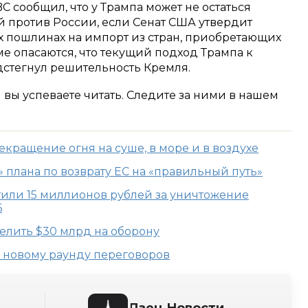
C сообщил, что у Трампа может не остаться
 против России, если Сенат США утвердит
х пошлинах на импорт из стран, приобретающих
е опасаются, что текущий подход Трампа к
стегнул решительность Кремля.
м вы успеваете читать. Следите за ними в нашем
кращение огня на суше, в море и в воздухе
» плана по возврату ЕС на «правильный путь»
или 15 миллионов рублей за уничтожение
6
елить $30 млрд на оборону
к новому раунду переговоров