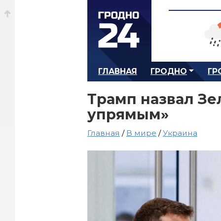
ГЛАВНАЯ
ГРОДНО
ГР
Трамп назвал Зе
упрямым»
Главная
/
В мире
/
Украина