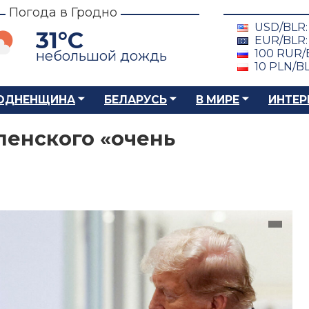
Погода в Гродно
USD/BLR
31°C
EUR/BLR
100 RUR/
небольшой дождь
10 PLN/B
ОДНЕНЩИНА
БЕЛАРУСЬ
В МИРЕ
ИНТЕР
ленского «очень