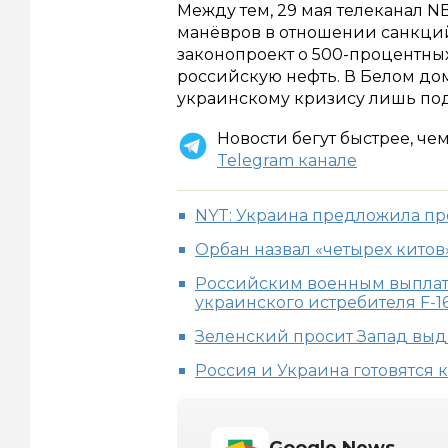
Между тем, 29 мая телеканал NB
манёвров в отношении санкций
законопроект о 500-процентны
российскую нефть. В Белом дом
украинскому кризису лишь под
Новости бегут быстрее, че
Telegram канале
NYT: Украина предложила пре
Орбан назвал «четырех китов
Российским военным выплат
украинского истребителя F-1
Зеленский просит Запад выд
Россия и Украина готовятся 