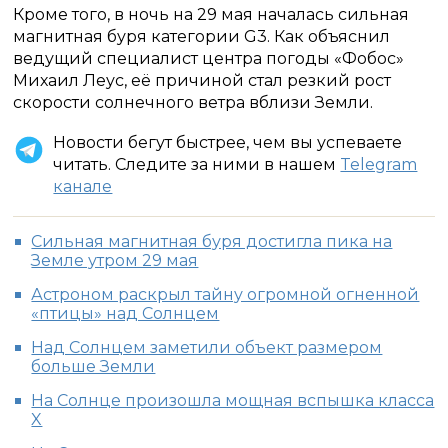
Кроме того, в ночь на 29 мая началась сильная
магнитная буря категории G3. Как объяснил
ведущий специалист центра погоды «Фобос»
Михаил Леус, её причиной стал резкий рост
скорости солнечного ветра вблизи Земли.
Новости бегут быстрее, чем вы успеваете
читать. Следите за ними в нашем
Telegram
канале
Сильная магнитная буря достигла пика на
Земле утром 29 мая
Астроном раскрыл тайну огромной огненной
«птицы» над Солнцем
Над Солнцем заметили объект размером
больше Земли
На Солнце произошла мощная вспышка класса
X