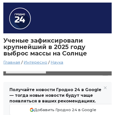
Ученые зафиксировали
крупнейший в 2025 году
выброс массы на Солнце
Главная
/
Интересно
/
Наука
31 мая 2025 в 17:06
Автор: Виктор Туманов
Получайте новости Гродно 24 в Google
— тогда новые новости будут чаще
появляться в ваших рекомендациях.
Добавить Гродно 24 в Google