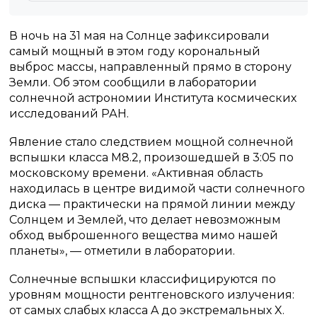
В ночь на 31 мая на Солнце зафиксировали
самый мощный в этом году корональный
выброс массы, направленный прямо в сторону
Земли. Об этом сообщили в лаборатории
солнечной астрономии Института космических
исследований РАН.
Явление стало следствием мощной солнечной
вспышки класса M8.2, произошедшей в 3:05 по
московскому времени. «Активная область
находилась в центре видимой части солнечного
диска — практически на прямой линии между
Солнцем и Землей, что делает невозможным
обход выброшенного вещества мимо нашей
планеты», — отметили в лаборатории.
Солнечные вспышки классифицируются по
уровням мощности рентгеновского излучения:
от самых слабых класса A до экстремальных X.