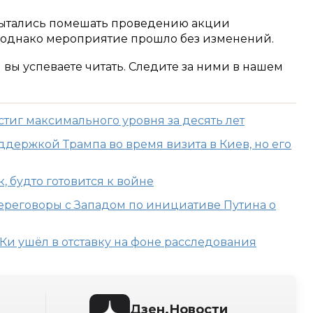
пытались помешать проведению акции
 однако мероприятие прошло без изменений.
м вы успеваете читать. Следите за ними в нашем
стиг максимального уровня за десять лет
оддержкой Трампа во время визита в Киев, но его
к, будто готовится к войне
ереговоры с Западом по инициативе Путина о
и ушёл в отставку на фоне расследования
Дзен.Новости