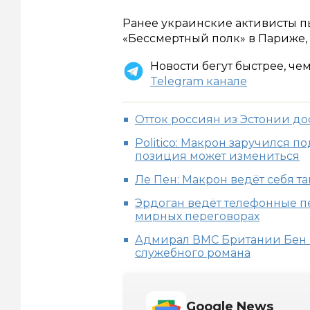
Ранее украинские активисты 
«Бессмертный полк» в Париже,
Новости бегут быстрее, че
Telegram канале
Отток россиян из Эстонии до
Politico: Макрон заручился п
позиция может измениться
Ле Пен: Макрон ведёт себя та
Эрдоган ведёт телефонные п
мирных переговорах
Адмирал ВМС Британии Бен К
служебного романа
Google News