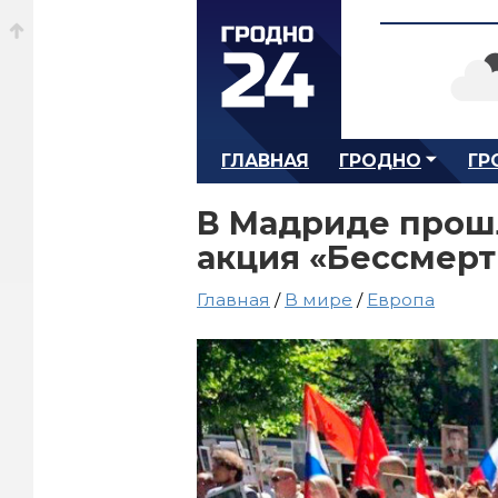
ГЛАВНАЯ
ГРОДНО
ГР
В Мадриде прош
акция «Бессмер
Главная
/
В мире
/
Европа