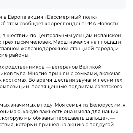
 в Европе акция «Бессмертный полк»,
 Об этом сообщает корреспондент РИА Новости.
, в шествии по центральным улицам испанской
 трех тысяч человек. Марш начался на площади
 главной железнодорожной станцией города, и
кие районы.
их родственников — ветеранов Великой
иков тыла. Многие пришли с семьями, включая
 костюмах. Во время шествия звучали песни тех
композиции, посвященные подвигам советского
мых значимых в году. Моя семья из Белоруссии, я
понимаю, какую важность она имела для наших
, которую мы обязаны передавать дальше», —
ествия, который пришел на акцию с подругой