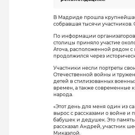
В Мадриде прошла крупнейшая
собравшая тысячи участников.
По информации организаторов
столицы приняло участие около
Аточа, расположенной рядом с
продолжился через историчес
Участники несли портреты сво
Отечественной войны и тружен
детей в стилизованных военных
времен, а также современные 
народа.
«Этот день для меня один из са
вырос с рассказами о войне и 
бабушек и дедушек. Это память
рассказал Андрей, участник ш
Микаэлой.