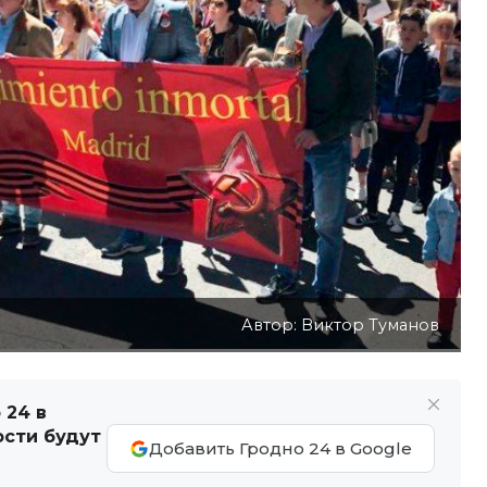
Автор: Виктор Туманов
 24 в
ости будут
Добавить Гродно 24 в Google