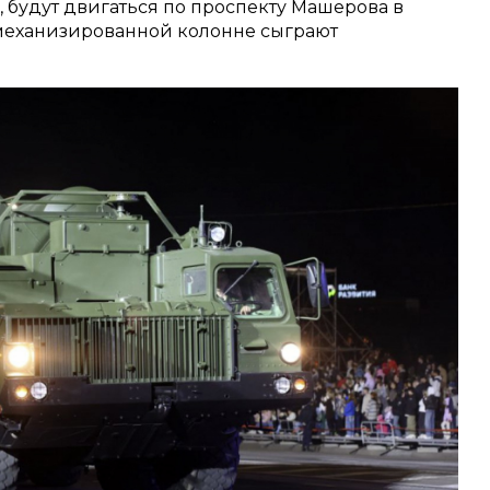
будут двигаться по проспекту Машерова в
 механизированной колонне сыграют