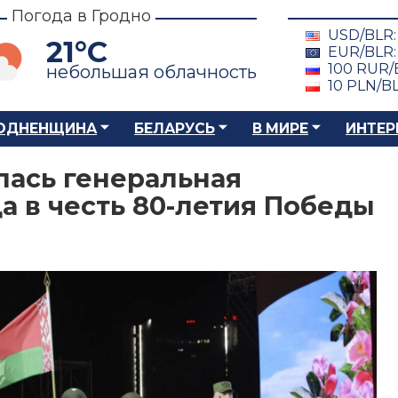
Погода в Гродно
USD/BLR
21°C
EUR/BLR
100 RUR/
небольшая облачность
10 PLN/B
ОДНЕНЩИНА
БЕЛАРУСЬ
В МИРЕ
ИНТЕР
лась генеральная
а в честь 80-летия Победы