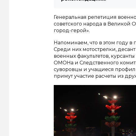
Генеральная репетиция военно
советского народа в Великой О
город-герой».
Напоминаем, что в этом году в 
Среди них мотострелки, десант
военных факультетов, курсант
ОМОНа и Следственного комите
суворовцы и учащиеся профиль
примут участие расчеты из дру