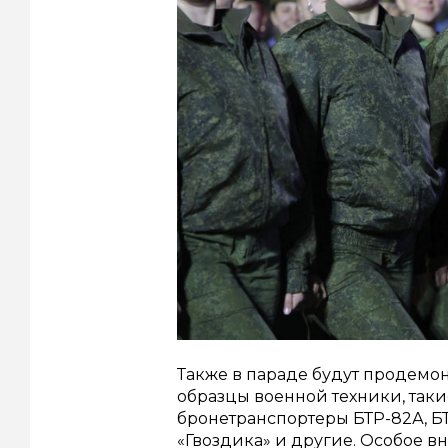
Также в параде будут продем
образцы военной техники, таки
бронетранспортеры БТР-82А, БТ
«Гвоздика» и другие. Особое 