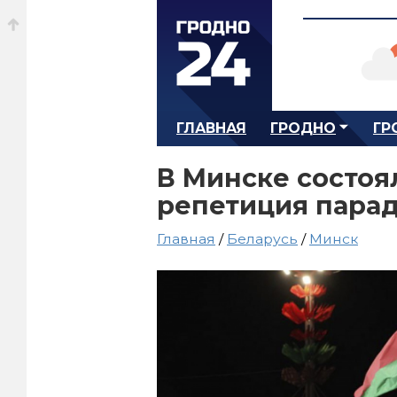
ГЛАВНАЯ
ГРОДНО
ГР
В Минске состоя
репетиция парад
Главная
/
Беларусь
/
Минск