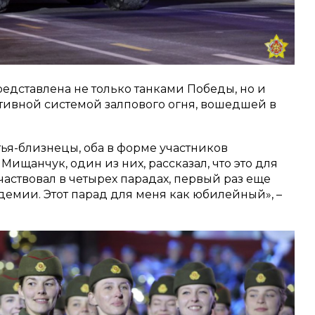
редставлена не только танками Победы, но и
тивной системой залпового огня, вошедшей в
тья-близнецы, оба в форме участников
Мищанчук, один из них, рассказал, что это для
частвовал в четырех парадах, первый раз еще
емии. Этот парад для меня как юбилейный», –