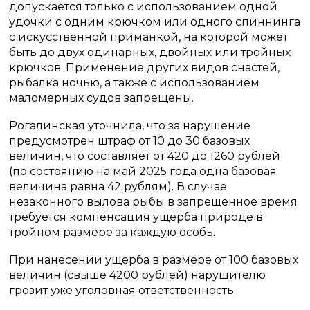
допускается только с использованием одной
удочки с одним крючком или одного спиннинга
с искусственной приманкой, на которой может
быть до двух одинарных, двойных или тройных
крючков. Применение других видов снастей,
рыбалка ночью, а также с использованием
маломерных судов запрещены.
Рогалинская уточнила, что за нарушение
предусмотрен штраф от 10 до 30 базовых
величин, что составляет от 420 до 1260 рублей
(по состоянию на май 2025 года одна базовая
величина равна 42 рублям). В случае
незаконного вылова рыбы в запрещенное время
требуется компенсация ущерба природе в
тройном размере за каждую особь.
При нанесении ущерба в размере от 100 базовых
величин (свыше 4200 рублей) нарушителю
грозит уже уголовная ответственность.