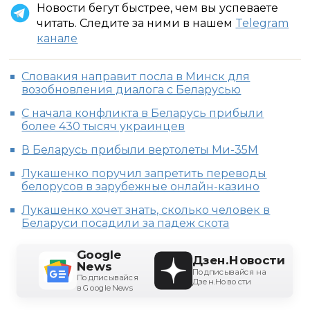
Новости бегут быстрее, чем вы успеваете
читать. Следите за ними в нашем
Telegram
канале
Словакия направит посла в Минск для
возобновления диалога с Беларусью
С начала конфликта в Беларусь прибыли
более 430 тысяч украинцев
В Беларусь прибыли вертолеты Ми-35М
Лукашенко поручил запретить переводы
белорусов в зарубежные онлайн-казино
Лукашенко хочет знать, сколько человек в
Беларуси посадили за падеж скота
Google
Дзен.Новости
News
Подписывайся на
Подписывайся
Дзен.Новости
в Google News