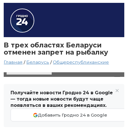
В трех областях Беларуси
отменен запрет на рыбалку
Главная
/
Беларусь
/
Общереспубликанские
30 мая 2025 в 22:19
Автор: Виктор Туманов
Получайте новости Гродно 24 в Google
— тогда новые новости будут чаще
появляться в ваших рекомендациях.
Добавить Гродно 24 в Google