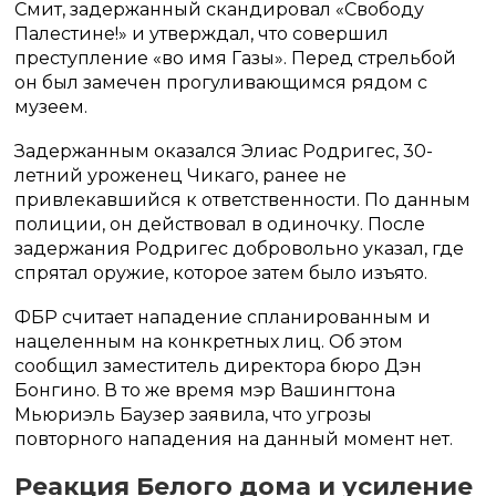
Смит, задержанный скандировал «Свободу
Палестине!» и утверждал, что совершил
преступление «во имя Газы». Перед стрельбой
он был замечен прогуливающимся рядом с
музеем.
Задержанным оказался Элиас Родригес, 30-
летний уроженец Чикаго, ранее не
привлекавшийся к ответственности. По данным
полиции, он действовал в одиночку. После
задержания Родригес добровольно указал, где
спрятал оружие, которое затем было изъято.
ФБР считает нападение спланированным и
нацеленным на конкретных лиц. Об этом
сообщил заместитель директора бюро Дэн
Бонгино. В то же время мэр Вашингтона
Мьюриэль Баузер заявила, что угрозы
повторного нападения на данный момент нет.
Реакция Белого дома и усиление