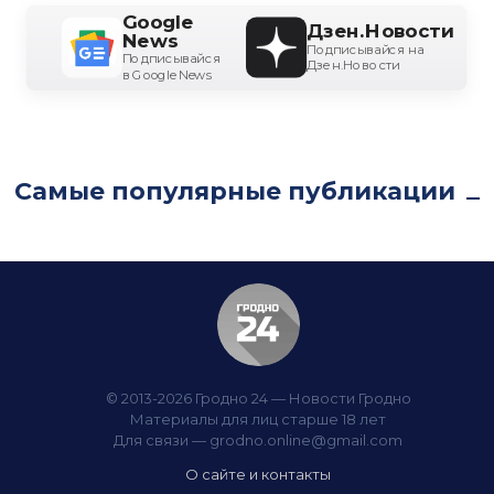
Google
Дзен.Новости
News
Подписывайся на
Подписывайся
Дзен.Новости
в Google News
Самые популярные публикации
© 2013-2026 Гродно 24 — Новости Гродно
Материалы для лиц старше 18 лет
Для связи —
grodno.online@gmail.com
О сайте и контакты