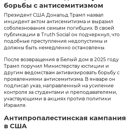
борьбы с антисемитизмом
Президент США Дональд Трамп назвал
инцидент актом антисемитизма и выразил
соболезнования семьям погибших. В своей
публикации в Truth Social он подчеркнул, что
подобные преступления недопустимы и
должны быть немедленно остановлены.
После возвращения в Белый дом в 2025 году
Трамп поручил Министерству юстиции и
другим ведомствам активизировать борьбу с
проявлениями антисемитизма. В январе он
подписал указ, направленный на усиление
контроля за студентами и преподавателями,
участвующими в акциях против политики
Израиля.
Антипропалестинская кампания
в США