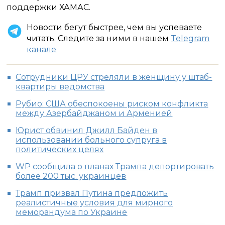
поддержки ХАМАС.
Новости бегут быстрее, чем вы успеваете
читать. Следите за ними в нашем
Telegram
канале
Сотрудники ЦРУ стреляли в женщину у штаб-
квартиры ведомства
Рубио: США обеспокоены риском конфликта
между Азербайджаном и Арменией
Юрист обвинил Джилл Байден в
использовании больного супруга в
политических целях
WP сообщила о планах Трампа депортировать
более 200 тыс. украинцев
Трамп призвал Путина предложить
реалистичные условия для мирного
меморандума по Украине