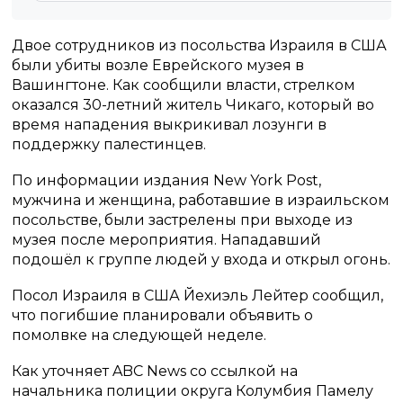
Двое сотрудников из посольства Израиля в США
были убиты возле Еврейского музея в
Вашингтоне. Как сообщили власти, стрелком
оказался 30-летний житель Чикаго, который во
время нападения выкрикивал лозунги в
поддержку палестинцев.
По информации издания New York Post,
мужчина и женщина, работавшие в израильском
посольстве, были застрелены при выходе из
музея после мероприятия. Нападавший
подошёл к группе людей у входа и открыл огонь.
Посол Израиля в США Йехиэль Лейтер сообщил,
что погибшие планировали объявить о
помолвке на следующей неделе.
Как уточняет ABC News со ссылкой на
начальника полиции округа Колумбия Памелу