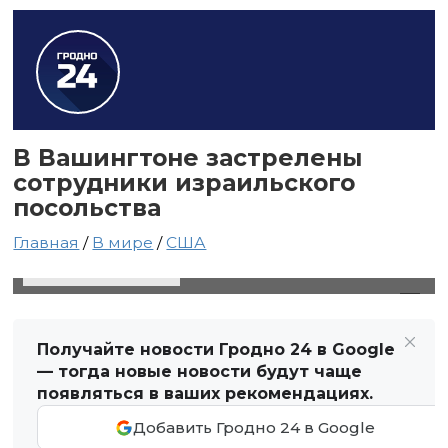
В Вашингтоне застрелены
сотрудники израильского
посольства
Главная
/
В мире
/
США
22 мая 2025 в 21:05
Автор: Виктор Туманов
Получайте новости Гродно 24 в Google
— тогда новые новости будут чаще
появляться в ваших рекомендациях.
Добавить Гродно 24 в Google