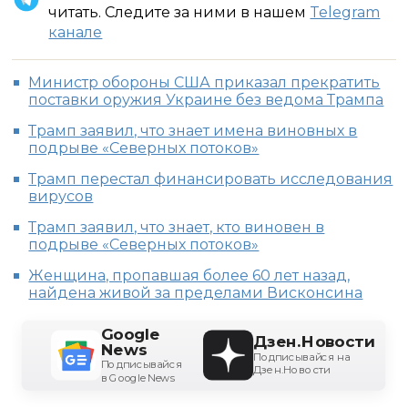
читать. Следите за ними в нашем
Telegram
канале
Министр обороны США приказал прекратить
поставки оружия Украине без ведома Трампа
Трамп заявил, что знает имена виновных в
подрыве «Северных потоков»
Трамп перестал финансировать исследования
вирусов
Трамп заявил, что знает, кто виновен в
подрыве «Северных потоков»
Женщина, пропавшая более 60 лет назад,
найдена живой за пределами Висконсина
Google
Дзен.Новости
News
Подписывайся на
Подписывайся
Дзен.Новости
в Google News