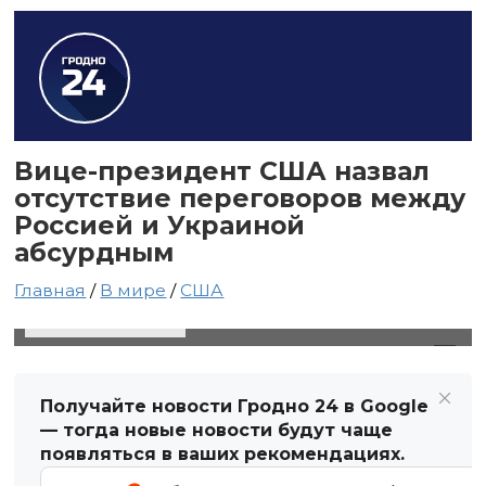
Вице-президент США назвал
отсутствие переговоров между
Россией и Украиной
абсурдным
Главная
/
В мире
/
США
7 мая 2025 в 21:35
Автор: Виктор Туманов
Получайте новости Гродно 24 в Google
— тогда новые новости будут чаще
появляться в ваших рекомендациях.