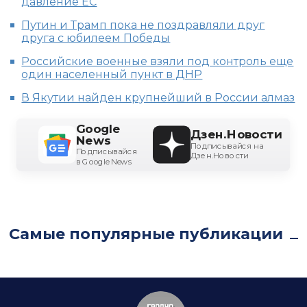
давление ЕС
Путин и Трамп пока не поздравляли друг
друга с юбилеем Победы
Российские военные взяли под контроль еще
один населенный пункт в ДНР
В Якутии найден крупнейший в России алмаз
Google
Дзен.Новости
News
Подписывайся на
Подписывайся
Дзен.Новости
в Google News
Самые популярные публикации