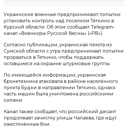
Украинские военные предпринимают попытки
установить контроль над поселком Теткино в
Курской области. Об этом сообщает Telegram-
канал «Военкоры Русской Весны» («РВ»).
Согласно публикации, украинская пехота из
Сумской области с утра предпринимает попытки
прорваться в Теткино, чтобы поддержать
оставшиеся на окраине штурмовые группы.
По имеющейся информации, украинская
бронетехника атаковала в районе населённого
пункта Будки в направлении Теткино, однако
часть машин была уничтожена российскими
силами.
Канал также сообщает, что российский десант
продолжает зачистку улицы Чапаева, где идут
ожесточённые бои.