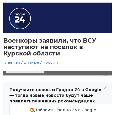
Военкоры заявили, что ВСУ
наступают на поселок в
Курской области
Главная
/
В мире
/
Россия
8 мая 2025 в 16:47
Автор: Виктор Туманов
Получайте новости Гродно 24 в Google
— тогда новые новости будут чаще
появляться в ваших рекомендациях.
Добавить Гродно 24 в Google