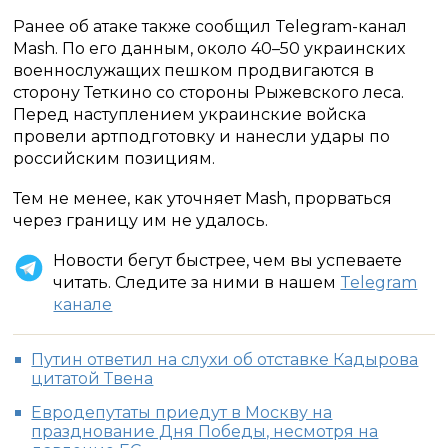
Ранее об атаке также сообщил Telegram-канал
Mash. По его данным, около 40–50 украинских
военнослужащих пешком продвигаются в
сторону Теткино со стороны Рыжевского леса.
Перед наступлением украинские войска
провели артподготовку и нанесли удары по
российским позициям.
Тем не менее, как уточняет Mash, прорваться
через границу им не удалось.
Новости бегут быстрее, чем вы успеваете
читать. Следите за ними в нашем
Telegram
канале
Путин ответил на слухи об отставке Кадырова
цитатой Твена
Евродепутаты приедут в Москву на
празднование Дня Победы, несмотря на