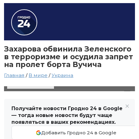
Захарова обвинила Зеленского
в терроризме и осудила запрет
на пролет борта Вучича
Главная
/
В мире
/
Украина
8 мая 2025 в 16:50
Автор: Виктор Туманов
Получайте новости Гродно 24 в Google
— тогда новые новости будут чаще
появляться в ваших рекомендациях.
Добавить Гродно 24 в Google