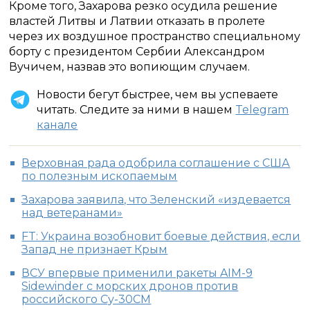
Кроме того, Захарова резко осудила решение
властей Литвы и Латвии отказать в пролете
через их воздушное пространство специальному
борту с президентом Сербии Александром
Вучичем, назвав это вопиющим случаем.
Новости бегут быстрее, чем вы успеваете
читать. Следите за ними в нашем
Telegram
канале
Верховная рада одобрила соглашение с США
по полезным ископаемым
Захарова заявила, что Зеленский «издевается
над ветеранами»
FT: Украина возобновит боевые действия, если
Запад не признает Крым
ВСУ впервые применили ракеты AIM-9
Sidewinder с морских дронов против
российского Су-30СМ