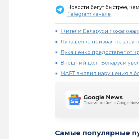
Новости бегут быстрее, че
Telegram канале
Жители Беларуси пожаловали
Лукашенко призвал не злоуп
Лукашенко предостерег от ч
Внешний долг Беларуси увел
МАРТ выявил нарушения в бо
Google News
Подписывайся в Google New
Самые популярные п