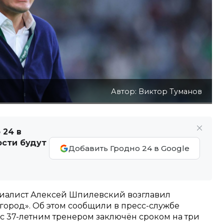
Автор: Виктор Туманов
 24 в
ости будут
Добавить Гродно 24 в Google
иалист Алексей Шпилевский возглавил
ород». Об этом сообщили в пресс-службе
т с 37-летним тренером заключён сроком на три