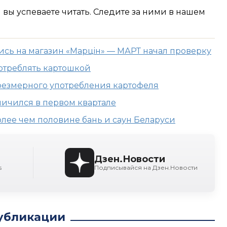
м вы успеваете читать. Следите за ними в нашем
сь на магазин «Марцiн» — МАРТ начал проверку
отреблять картошкой
резмерного употребления картофеля
ичился в первом квартале
лее чем половине бань и саун Беларуси
Дзен.Новости
s
Подписывайся на Дзен.Новости
убликации