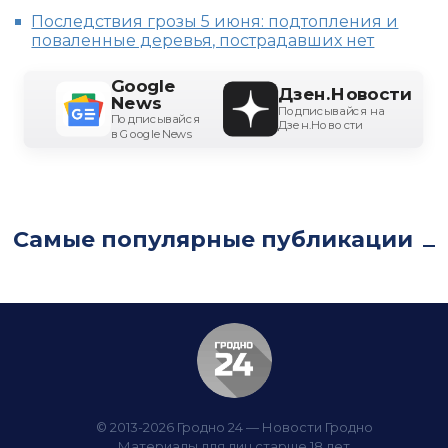
Последствия грозы 5 июня: подтопления и
поваленные деревья, пострадавших нет
Google
Дзен.Новости
News
Подписывайся на
Подписывайся
Дзен.Новости
в Google News
Самые популярные публикации
© 2013-2026 Гродно 24 — Новости Гродно
Материалы для лиц старше 18 лет