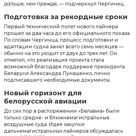
дальше, чем прежде,
— подчеркнул Чергинец.
Подготовка за рекордные сроки
Первый технический полет нового лайнера
прошел за два часа до его официального показа.
По словам Чергинца, процесс подготовки и
адаптации судна занял всего семь месяцев —
обычно на это уходит от двух до трех лет. Он
отметил, что реализация проекта стала
возможной благодаря поддержке президента
Беларуси Александра Лукашенко, лично
подписавшего необходимые документы.
Новый горизонт для
белорусской авиации
До сих пор в распоряжении «Белавиа» были
только средне- и ближнемагистральные
воздушные суда. Идея закупки
дальнемагистральных лайнеров обсуждалась