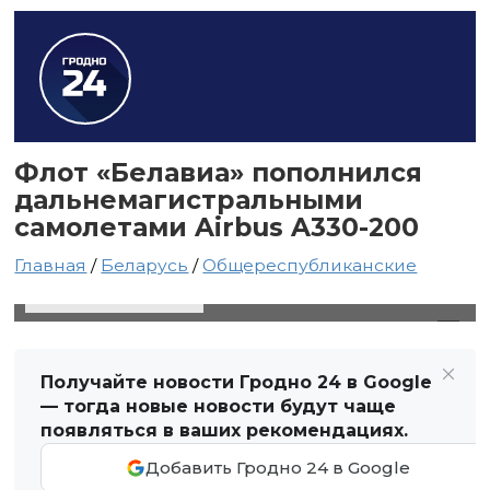
Флот «Белавиа» пополнился
дальнемагистральными
самолетами Airbus A330-200
Главная
/
Беларусь
/
Общереспубликанские
6 июня 2025 в 20:12
Автор: Виктор Туманов
Получайте новости Гродно 24 в Google
— тогда новые новости будут чаще
появляться в ваших рекомендациях.
Добавить Гродно 24 в Google