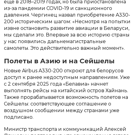
еще в 2018–2019 годах, но была приостановлена
из-за пандемии COVID-19 и санкционного
давления. Чергинец назвал приобретение A330-
200 историческим шагом: «Несмотря на попытки
извне остановить развитие авиации в Беларуси,
мы сделали это. Впервые за всю историю страны
у нас появились дальнемагистральные
самолеты. Это действительно важный момент».
Полеты в Азию и на Сейшелы
Новые Airbus A330-200 откроют для белорусов
доступ к ранее недоступным направлениям. Уже
с 2 сентября 2025 года «Белавиа» начнет
выполнять рейсы на китайский остров Хайнань.
Также прорабатывается возможность полетов на
Сейшелы: соответствующее соглашение о
воздушном сообщении между странами уже
подписано.
Министр транспорта и коммуникаций Алексей