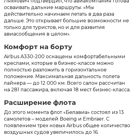
Ляхнович подтвердил, что авиакомпания готова
осваивать дальние маршруты: «Мы
действительно начинаем летать в два раза
дальше. Это открывает большие возможности не
только для туристов, но и для развития
авиасообщения в целом».
Комфорт на борту
Airbus A330-200 оснащены комфортабельными
креслами, которые в бизнес-классе можно
полностью разложить в горизонтальное
положение. Максимальная дальность полета
лайнера — до 12 000 км. Всего салон рассчитан
на 281 пассажира, включая 18 мест бизнес-класса.
Расширение флота
До этого момента флот «Белавиа» состоял из 13
самолетов – моделей Boeing и Embraer. С
появлением трех новых Airbus общее количество
воздушных судов увеличилось до 16.