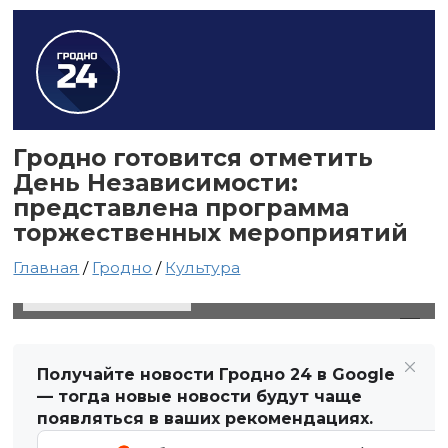
Гродно готовится отметить
День Независимости:
представлена программа
торжественных мероприятий
Главная
/
Гродно
/
Культура
26 июня 2025 в 12:41
Автор: Виктор Туманов
Получайте новости Гродно 24 в Google
— тогда новые новости будут чаще
появляться в ваших рекомендациях.