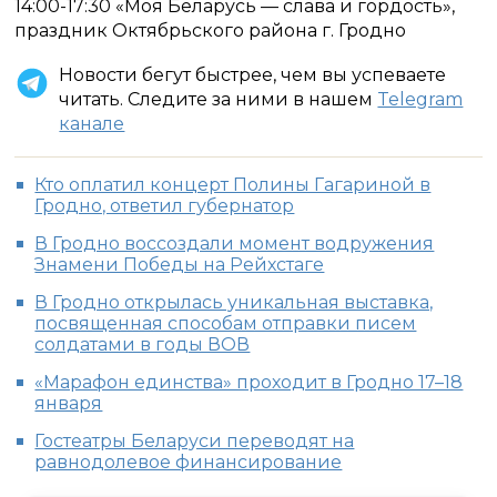
14:00-17:30 «Моя Беларусь — слава и гордость»,
праздник Октябрьского района г. Гродно
Новости бегут быстрее, чем вы успеваете
читать. Следите за ними в нашем
Telegram
канале
Кто оплатил концерт Полины Гагариной в
Гродно, ответил губернатор
В Гродно воссоздали момент водружения
Знамени Победы на Рейхстаге
В Гродно открылась уникальная выставка,
посвященная способам отправки писем
солдатами в годы ВОВ
«Марафон единства» проходит в Гродно 17–18
января
Гостеатры Беларуси переводят на
равнодолевое финансирование