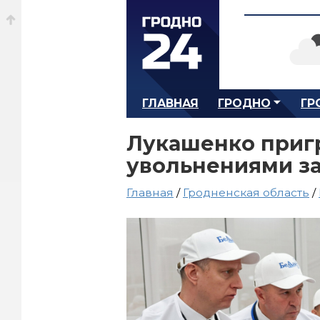
ГЛАВНАЯ
ГРОДНО
ГР
Лукашенко приг
увольнениями за
Главная
/
Гродненская область
/