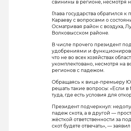
свинины в регионе, несмотря 
Глава государства обратился 
Караеву с вопросами о состоян
Осматривая район с воздуха, Л
Волковысском районе.
В числе прочего президент под
удобрениями и функционирова
что не во всех хозяйствах обла
укомплектовано, несмотря на 
регионов с падежом.
Обращаясь к вице-премьеру Ю
решать такие вопросы: «Если в
туда, где есть условия для отко
Президент подчеркнул: недопу
падеж скота, а в другой — пр
жёсткой ответственности за по
скот будете отвечать», — заяви