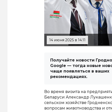
14 июня 2025 в 14:11
Получайте новости Гродно
Google — тогда новые нов
чаще появляться в ваших
рекомендациях.
Во время визита на предприят
Беларуси Александр Лукашенко
сельском хозяйстве Гродненск
вопросам животноводства и от