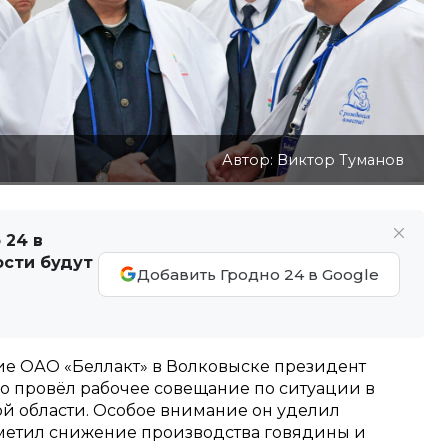
Автор: Виктор Туманов
 24 в
ости будут
Добавить Гродно 24 в Google
ие ОАО «Беллакт» в Волковыске президент
 провёл рабочее совещание по ситуации в
ой области. Особое внимание он уделил
метил снижение производства говядины и