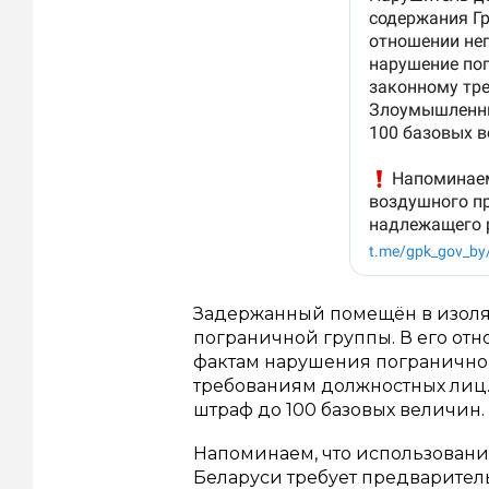
Задержанный помещён в изоля
пограничной группы. В его от
фактам нарушения погранично
требованиям должностных лиц. 
штраф до 100 базовых величин.
Напоминаем, что использование
Беларуси требует предварител