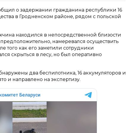
общил о задержании гражданина республики 16
ества в Гродненском районе, рядом с польской
жчина находился в непосредственной близости
, предположительно, намеревался осуществить
е того как его заметили сотрудники
лся скрыться в лесу, но был оперативно
бнаружены два беспилотника, 16 аккумуляторов и
то и направлено на экспертизу.