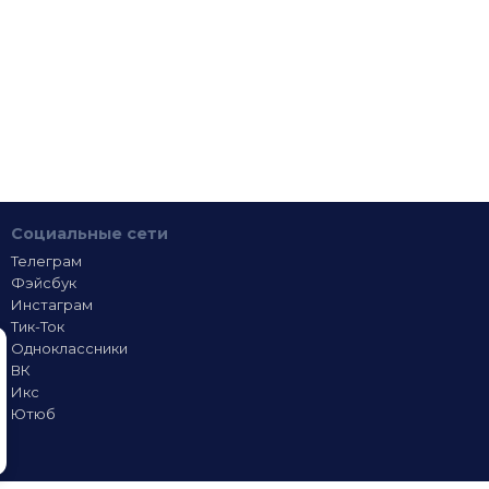
Социальные сети
Телеграм
Фэйсбук
Инстаграм
Тик-Ток
Одноклассники
ВК
Икс
Ютюб