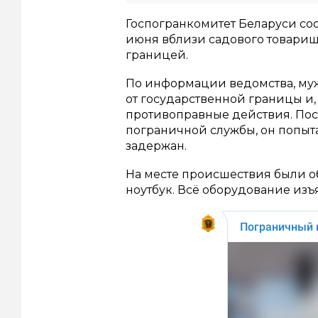
Госпогранкомитет Беларуси со
июня вблизи садового товарищ
границей.
По информации ведомства, му
от государственной границы и
противоправные действия. Посл
пограничной службы, он попыта
задержан.
На месте происшествия были о
ноутбук. Всё оборудование изъя