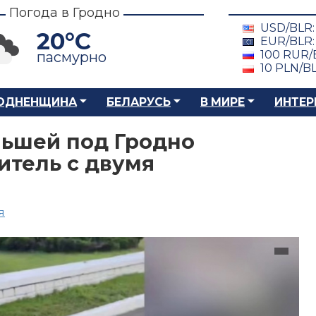
Погода в Гродно
USD/BLR
20°C
EUR/BLR
100 RUR/
пасмурно
10 PLN/B
ОДНЕНЩИНА
БЕЛАРУСЬ
В МИРЕ
ИНТЕР
льшей под Гродно
итель с двумя
я