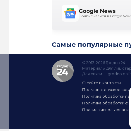
Google News
Подписывайся в Google New
Самые популярные п
© 2013-2026 Гродно 24 
Материалы для лиц стар
Для связи —
grodno.onl
О сайте и контакты
Пользовательское сог
Политика обработки пе
Политика обработки фа
Правила использования