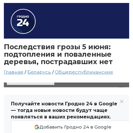
Последствия грозы 5 июня:
подтопления и поваленные
деревья, пострадавших нет
Главная
/
Беларусь
/
Общереспубликанские
6 июня 2025 в 14:31
Автор: Виктор Туманов
Получайте новости Гродно 24 в Google
— тогда новые новости будут чаще
появляться в ваших рекомендациях.
Добавить Гродно 24 в Google