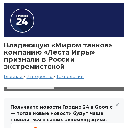
Владеющую «Миром танков»
компанию «Леста Игры»
признали в России
экстремистской
Главная
/
Интересно
/
Технологии
4 июня 2025 в 09:01
Автор: Виктор Туманов
Получайте новости Гродно 24 в Google
— тогда новые новости будут чаще
появляться в ваших рекомендациях.