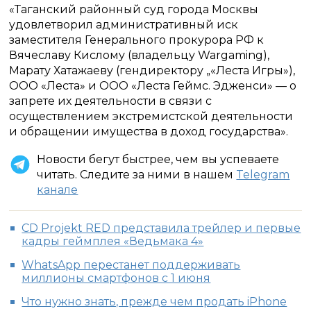
«Таганский районный суд города Москвы
удовлетворил административный иск
заместителя Генерального прокурора РФ к
Вячеславу Кислому (владельцу Wargaming),
Марату Хатажаеву (гендиректору „«Леста Игры»),
ООО «Леста» и ООО «Леста Геймс. Эдженси» — о
запрете их деятельности в связи с
осуществлением экстремистской деятельности
и обращении имущества в доход государства».
Новости бегут быстрее, чем вы успеваете
читать. Следите за ними в нашем
Telegram
канале
CD Projekt RED представила трейлер и первые
кадры геймплея «Ведьмака 4»
WhatsApp перестанет поддерживать
миллионы смартфонов с 1 июня
Что нужно знать, прежде чем продать iPhone