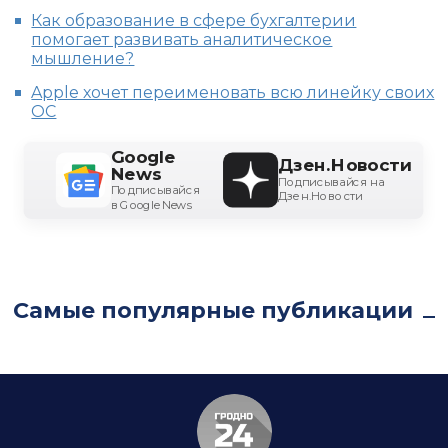
Как образование в сфере бухгалтерии
помогает развивать аналитическое
мышление?
Apple хочет переименовать всю линейку своих
ОС
Google
Дзен.Новости
News
Подписывайся на
Подписывайся
Дзен.Новости
в Google News
Самые популярные публикации