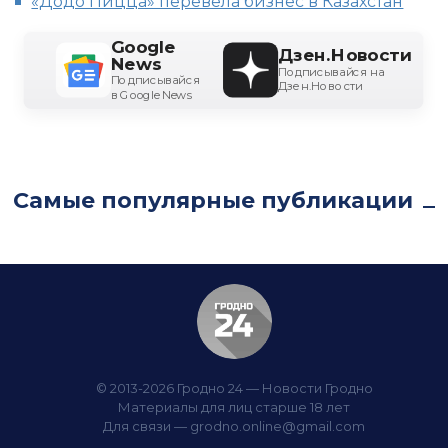
«Додо Пицца» перевела бизнес в Казахстан
Google
Дзен.Новости
News
Подписывайся на
Подписывайся
Дзен.Новости
в Google News
Самые популярные публикации
© 2013-2026 Гродно 24 — Новости Гродно
Материалы для лиц старше 18 лет
Для связи —
grodno.online@gmail.com