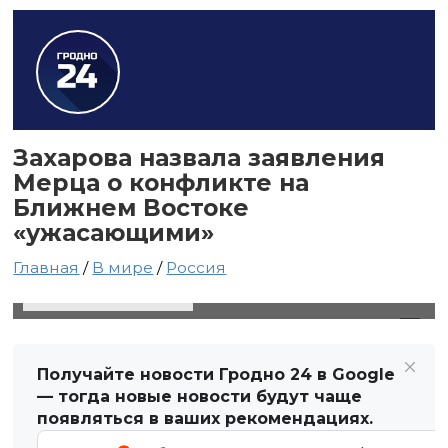
Захарова назвала заявления
Мерца о конфликте на
Ближнем Востоке
«ужасающими»
Главная
/
В мире
/
Россия
19 июня 2025 в 01:36
Автор: Виктор Туманов
Получайте новости Гродно 24 в Google
— тогда новые новости будут чаще
появляться в ваших рекомендациях.