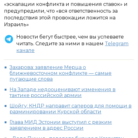
«эскалации конфликта и повышения ставок» и
предупредили, что «вся ответственность за
последствия этой провокации ложится на
Израиль»
Новости бегут быстрее, чем вы успеваете
читать. Следите за ними в нашем
Telegram
канале
Захарова: заявление Мерца о
ближневосточном конфликте — самые
пугающие слова
На Западе недооценивают изменения в
тактике российской армии
Шойгу: КНДР направит саперов для помощи в
разминировании Курской области
Глава МИД Эстонии выступил с резким
заявлением в адрес России