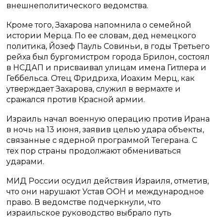
внешнеполитического ведомства.
Кроме того, Захарова напомнила о семейной
истории Мерца. По ее словам, дед немецкого
политика, Йозеф Пауль Совиньи, в годы Третьего
рейха был бургомистром города Брилон, состоял
в НСДАП и присваивал улицам имена Гитлера и
Геббельса. Отец Фридриха, Иоахим Мерц, как
утверждает Захарова, служил в вермахте и
сражался против Красной армии.
Израиль начал военную операцию против Ирана
в ночь на 13 июня, заявив целью удара объекты,
связанные с ядерной программой Тегерана. С
тех пор страны продолжают обмениваться
ударами.
МИД России осудил действия Израиля, отметив,
что они нарушают Устав ООН и международное
право. В ведомстве подчеркнули, что
израильское руководство выбрало путь