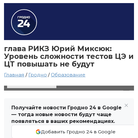
глава РИКЗ Юрий Миксюк:
Уровень сложности тестов ЦЭ и
ЦТ повышать не будут
Главная
/
Гродно
/
Образование
9 июля 2025 в 11:47
Автор: Виктор Туманов
Получайте новости Гродно 24 в Google
— тогда новые новости будут чаще
появляться в ваших рекомендациях.
Добавить Гродно 24 в Google