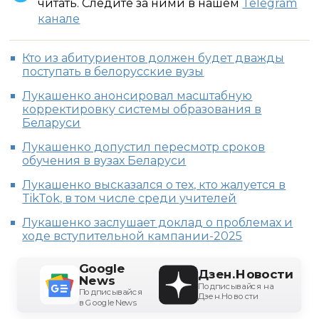
читать. Следите за ними в нашем
Telegram
канале
Кто из абитуриентов должен будет дважды
поступать в белорусские вузы
Лукашенко анонсировал масштабную
корректировку системы образования в
Беларуси
Лукашенко допустил пересмотр сроков
обучения в вузах Беларуси
Лукашенко высказался о тех, кто жалуется в
TikTok, в том числе среди учителей
Лукашенко заслушает доклад о проблемах и
ходе вступительной кампании-2025
Google
Дзен.Новости
News
Подписывайся на
Подписывайся
Дзен.Новости
в Google News