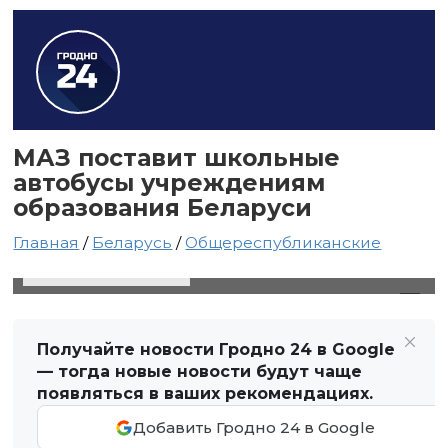
МАЗ поставит школьные
автобусы учреждениям
образования Беларуси
Главная
/
Беларусь
/
Общереспубликанские
15 июля 2025 в 19:18
Автор: Виктор Туманов
Получайте новости Гродно 24 в Google
— тогда новые новости будут чаще
появляться в ваших рекомендациях.
Добавить Гродно 24 в Google