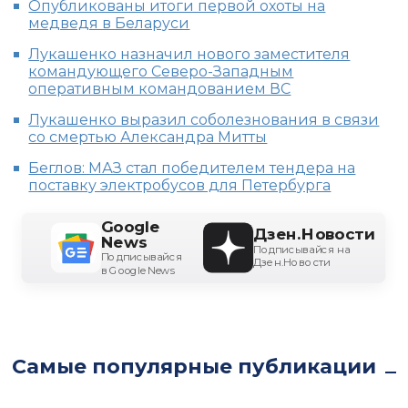
Опубликованы итоги первой охоты на
медведя в Беларуси
Лукашенко назначил нового заместителя
командующего Северо-Западным
оперативным командованием ВС
Лукашенко выразил соболезнования в связи
со смертью Александра Митты
Беглов: МАЗ стал победителем тендера на
поставку электробусов для Петербурга
Google
Дзен.Новости
News
Подписывайся на
Подписывайся
Дзен.Новости
в Google News
Самые популярные публикации