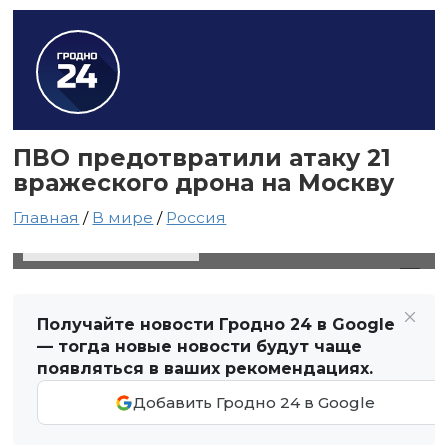
ПВО предотвратили атаку 21
вражеского дрона на Москву
Главная
/
В мире
/
Россия
20 июля 2025 в 03:58
Автор: Виктор Туманов
Получайте новости Гродно 24 в Google
— тогда новые новости будут чаще
появляться в ваших рекомендациях.
Добавить Гродно 24 в Google