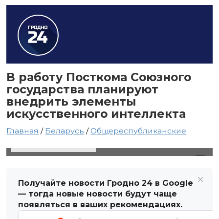
В работу Посткома Союзного
государства планируют
внедрить элементы
искусственного интеллекта
Главная
/
Беларусь
/
Общереспубликанские
26 июля 2025 в 05:34
Автор: Виктор Туманов
Получайте новости Гродно 24 в Google
— тогда новые новости будут чаще
появляться в ваших рекомендациях.