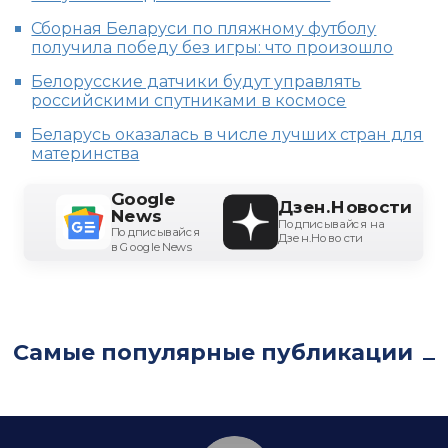
Сборная Беларуси по пляжному футболу
получила победу без игры: что произошло
Белорусские датчики будут управлять
российскими спутниками в космосе
Беларусь оказалась в числе лучших стран для
материнства
Google
Дзен.Новости
News
Подписывайся на
Подписывайся
Дзен.Новости
в Google News
Самые популярные публикации