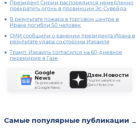
Президент Сирии распорядился немедленно
прекратить огонь в провинции Эс-Сувейда
В результате пожара в торговом центре в
Ираке погибли 50 человек
СМИ сообщили о ранении президента Ирана в
результате удара со стороны Израиля
Трамп: Израиль согласился на 60-дневное
перемирие в Газе
Google
Дзен.Новости
News
Подписывайся на
Подписывайся
Дзен.Новости
в Google News
Самые популярные публикации