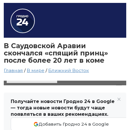
В Саудовской Аравии
скончался «спящий принц»
после более 20 лет в коме
Главная
/
В мире
/
Ближний Восток
21 июля 2025 в 04:40
Автор: Виктор Туманов
Получайте новости Гродно 24 в Google
— тогда новые новости будут чаще
появляться в ваших рекомендациях.
Добавить Гродно 24 в Google