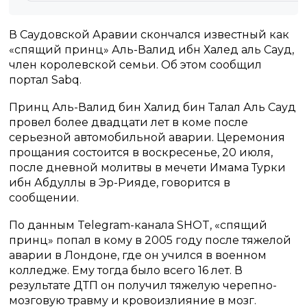
В Саудовской Аравии скончался известный как
«спящий принц» Аль-Валид ибн Халед аль Сауд,
член королевской семьи. Об этом сообщил
портал Sabq.
Принц Аль-Валид бин Халид бин Талал Аль Сауд
провел более двадцати лет в коме после
серьезной автомобильной аварии. Церемония
прощания состоится в воскресенье, 20 июля,
после дневной молитвы в мечети Имама Турки
ибн Абдуллы в Эр-Рияде, говорится в
сообщении.
По данным Telegram-канала SHOT, «спящий
принц» попал в кому в 2005 году после тяжелой
аварии в Лондоне, где он учился в военном
колледже. Ему тогда было всего 16 лет. В
результате ДТП он получил тяжелую черепно-
мозговую травму и кровоизлияние в мозг.