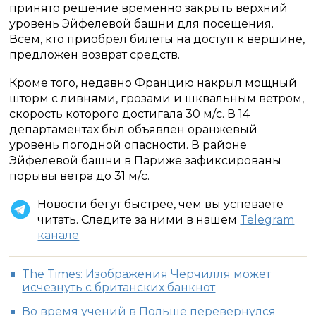
принято решение временно закрыть верхний
уровень Эйфелевой башни для посещения.
Всем, кто приобрёл билеты на доступ к вершине,
предложен возврат средств.
Кроме того, недавно Францию накрыл мощный
шторм с ливнями, грозами и шквальным ветром,
скорость которого достигала 30 м/с. В 14
департаментах был объявлен оранжевый
уровень погодной опасности. В районе
Эйфелевой башни в Париже зафиксированы
порывы ветра до 31 м/с.
Новости бегут быстрее, чем вы успеваете
читать. Следите за ними в нашем
Telegram
канале
The Times: Изображения Черчилля может
исчезнуть с британских банкнот
Во время учений в Польше перевернулся