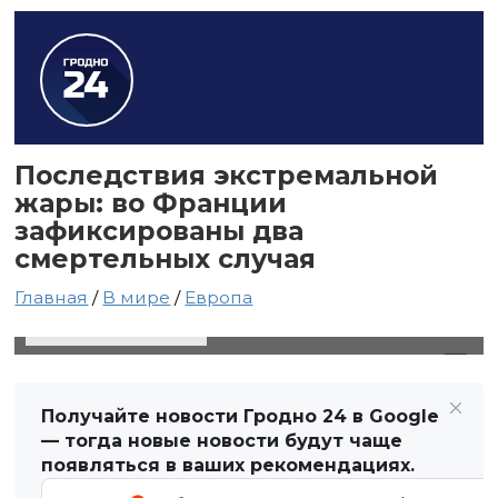
Последствия экстремальной
жары: во Франции
зафиксированы два
смертельных случая
Главная
/
В мире
/
Европа
3 июля 2025 в 01:57
Автор: Виктор Туманов
Получайте новости Гродно 24 в Google
— тогда новые новости будут чаще
появляться в ваших рекомендациях.