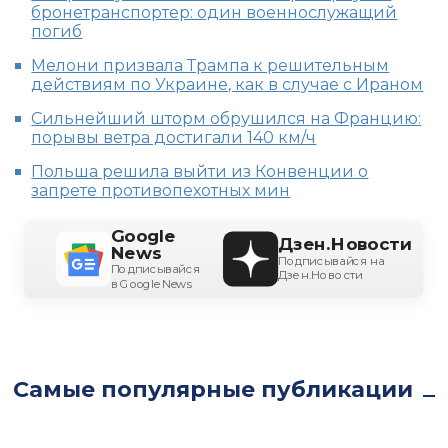
бронетранспортер: один военнослужащий
погиб
Мелони призвала Трампа к решительным
действиям по Украине, как в случае с Ираном
Сильнейший шторм обрушился на Францию:
порывы ветра достигали 140 км/ч
Польша решила выйти из Конвенции о
запрете противопехотных мин
Google
Дзен.Новости
News
Подписывайся на
Подписывайся
Дзен.Новости
в Google News
Самые популярные публикации