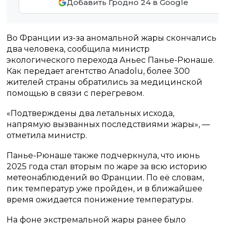
Добавить Гродно 24 в Google
Во Франции из-за аномальной жары скончались
два человека, сообщила министр
экологического перехода Аньес Панье-Рюнаше.
Как передает агентство Anadolu, более 300
жителей страны обратились за медицинской
помощью в связи с перегревом.
«Подтверждены два летальных исхода,
напрямую вызванных последствиями жары», —
отметила министр.
Панье-Рюнаше также подчеркнула, что июнь
2025 года стал вторым по жаре за всю историю
метеонаблюдений во Франции. По её словам,
пик температур уже пройден, и в ближайшее
время ожидается понижение температуры.
На фоне экстремальной жары ранее было