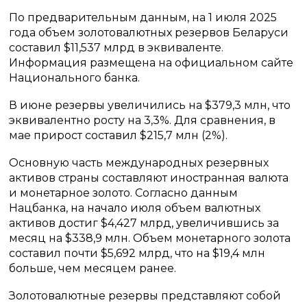
По предварительным данным, на 1 июля 2025
года объем золотовалютных резервов Беларуси
составил $11,537 млрд в эквиваленте.
Информация размещена на официальном сайте
Национального банка.
В июне резервы увеличились на $379,3 млн, что
эквивалентно росту на 3,3%. Для сравнения, в
мае прирост составил $215,7 млн (2%).
Основную часть международных резервных
активов страны составляют иностранная валюта
и монетарное золото. Согласно данным
Нацбанка, на начало июля объем валютных
активов достиг $4,427 млрд, увеличившись за
месяц на $338,9 млн. Объем монетарного золота
составил почти $5,692 млрд, что на $19,4 млн
больше, чем месяцем ранее.
Золотовалютные резервы представляют собой