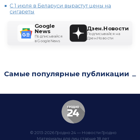
С 1 июля в Беларуси вырастут цены на
сигареты
Google
Дзен.Новости
News
Подписывайся на
Подписывайся
Дзен.Новости
в Google News
Самые популярные публикации
© 2013-2026 Гродно 24 — Новости Гродно
Материалы для лиц старше 18 лет