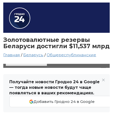
Золотовалютные резервы
Беларуси достигли $11,537 млрд
Главная
/
Беларусь
/
Общереспубликанские
3 июля 2025 в 01:47
Автор: Виктор Туманов
Получайте новости Гродно 24 в Google
— тогда новые новости будут чаще
появляться в ваших рекомендациях.
Добавить Гродно 24 в Google