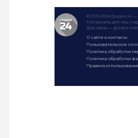
© 2013-2026 Гродно 24 
Материалы для лиц стар
Для связи —
grodno.onl
О сайте и контакты
Пользовательское сог
Политика обработки пе
Политика обработки фа
Правила использования