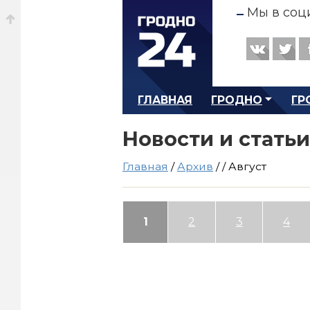
Мы в соц
ГЛАВНАЯ
ГРОДНО
ГР
Новости и статьи
Главная
/
Архив
/
/
Август
1
2
3
4