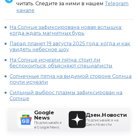
читать. Следите за ними в нашем
Telegram
канале
На Солнце зафиксирована новая вспышка:
когда ждать магнитных бурь
Парад планет 19 августа 2025 года: когда и как
увидеть небесное шоу
На Солнце исчезли пятна: стоит ли
беспокоиться, объясняют специалисты
Солнечные пятна на видимой стороне Солнца
почти исчезли
Сильный выброс плазмы зафиксирован на
Солнце
Google
Дзен.Новости
News
Подписывайся на
Подписывайся
Дзен.Новости
в Google News