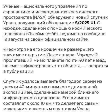
Учёные Национального управления по
аэронавтике и исследованию космического
пространства (NASA) обнаружили новый спутник
Урана, получивший обозначение
S/2025 U1
. О
находке, сделанной с помощью космического
телескопа «Джеймс Уэбб», ведомство сообщило
19 августа на своём официальном сайте.
«Несмотря на его крошечные размеры, это
значимое открытие. Даже аппарат
Voyager-2
,
пролетавший мимо планеты почти 40 лет назад,
не смог зафиксировать этот объект», — говорится
в публикации.
Спутник удалось выявить благодаря серии из
десяти 40-минутных снимков с длительной
экспозицией, сделанных камерой ближнего
инфракрасного диапазона. Его диаметр
составляет около 10 км, что делает его самым
маленьким известным спутником Урана.