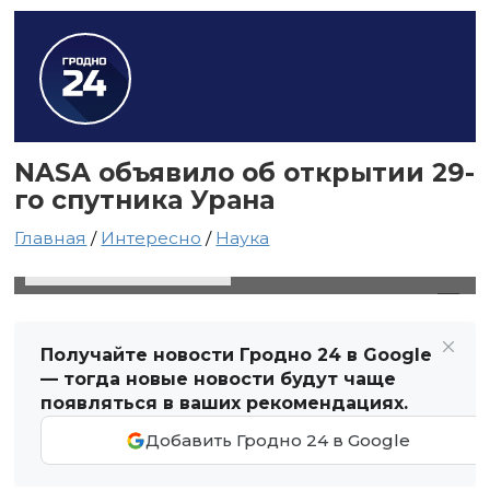
NASA объявило об открытии 29-
го спутника Урана
Главная
/
Интересно
/
Наука
20 августа 2025 в 19:38
Автор: Виктор Туманов
Получайте новости Гродно 24 в Google
— тогда новые новости будут чаще
появляться в ваших рекомендациях.
Добавить Гродно 24 в Google