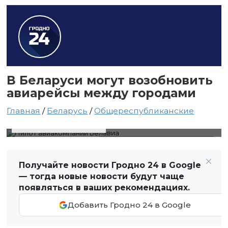
В Беларуси могут возобновить
авиарейсы между городами
Главная
/
Беларусь
/
Общереспубликанские
10 апреля 2026 в 14:24
Автор: Виктор Туманов
Пилот авиакомпании Белавиа
Получайте новости Гродно 24 в Google
— тогда новые новости будут чаще
появляться в ваших рекомендациях.
Добавить Гродно 24 в Google