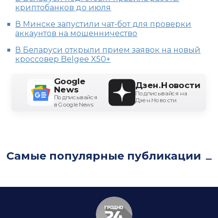
криптобанков до июля
В Минске запустили чат-бот для проверки
аккаунтов на мошенничество
В Беларуси открыли прием заявок на новый
кроссовер Belgee X50+
Google
Дзен.Новости
News
Подписывайся на
Подписывайся
Дзен.Новости
в Google News
Самые популярные публикации