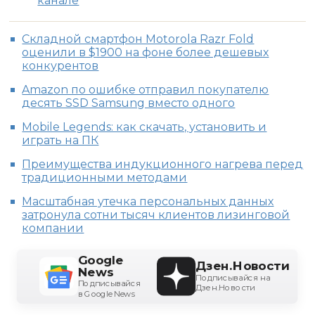
канале
Складной смартфон Motorola Razr Fold
оценили в $1900 на фоне более дешевых
конкурентов
Amazon по ошибке отправил покупателю
десять SSD Samsung вместо одного
Mobile Legends: как скачать, установить и
играть на ПК
Преимущества индукционного нагрева перед
традиционными методами
Масштабная утечка персональных данных
затронула сотни тысяч клиентов лизинговой
компании
Google
Дзен.Новости
News
Подписывайся на
Подписывайся
Дзен.Новости
в Google News