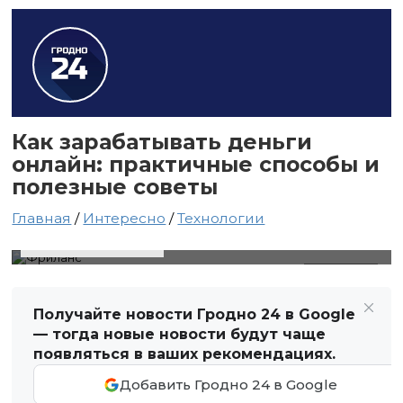
Как зарабатывать деньги
онлайн: практичные способы и
полезные советы
Главная
/
Интересно
/
Технологии
20 мая 2026 в 14:47
Автор: Виктор Туманов
Фриланс
Получайте новости Гродно 24 в Google
— тогда новые новости будут чаще
появляться в ваших рекомендациях.
Добавить Гродно 24 в Google