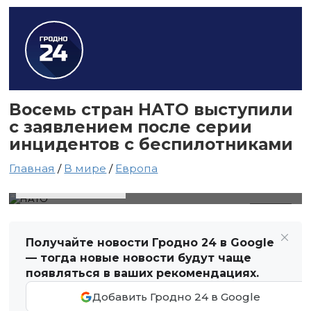
Восемь стран НАТО выступили
с заявлением после серии
инцидентов с беспилотниками
Главная
/
В мире
/
Европа
23 мая 2026 в 14:44
Автор: Виктор Туманов
НАТО
Получайте новости Гродно 24 в Google
— тогда новые новости будут чаще
появляться в ваших рекомендациях.
Добавить Гродно 24 в Google