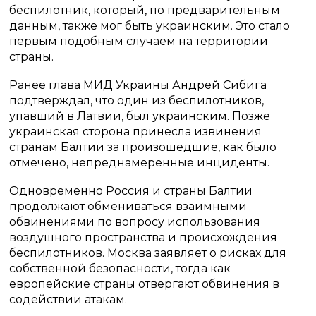
беспилотник, который, по предварительным
данным, также мог быть украинским. Это стало
первым подобным случаем на территории
страны.
Ранее глава МИД Украины Андрей Сибига
подтверждал, что один из беспилотников,
упавший в Латвии, был украинским. Позже
украинская сторона принесла извинения
странам Балтии за произошедшие, как было
отмечено, непреднамеренные инциденты.
Одновременно Россия и страны Балтии
продолжают обмениваться взаимными
обвинениями по вопросу использования
воздушного пространства и происхождения
беспилотников. Москва заявляет о рисках для
собственной безопасности, тогда как
европейские страны отвергают обвинения в
содействии атакам.