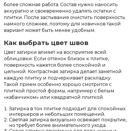
более сложная работа. Состав нужно наносить
аккуратно и своевременно удалять остатки с
плитки. После застывания очистить поверхность
намного сложнее, поэтому для новичков такой
вариант может быть менее удобным.
Как выбрать цвет швов
Цвет затирки влияет на восприятие всей
облицовки. Если оттенок близок к плитке,
поверхность кажется более спокойной и
цельной. Контрастная затирка делает заметной
каждую плитку и подчеркивает раскладку.
Такой прием особенно хорошо смотрится с
плиткой простой формы, например с белым
«кабанчиком» или квадратной плиткой.
Затирка в тон плитке подходит для спокойных
интерьеров и небольших помещений.
Светлая затирка визуально освежает покрытие,
но требует более внимательного ухода.
Серая затирка практична для пола, кухни и