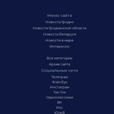
Меню сайта
Новости Гродно
Новости Гродненской области
Новости Беларуси
Новости в мире
Интересно
Все категории
Архив сайта
Социальные сети
Телеграм
Фэйсбук
Инстаграм
Тик-Ток
Одноклассники
ВК
Икс
Ютюб