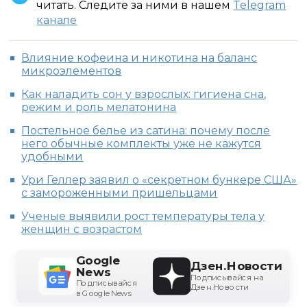
читать. Следите за ними в нашем
Telegram
канале
Влияние кофеина и никотина на баланс
микроэлементов
Как наладить сон у взрослых: гигиена сна,
режим и роль мелатонина
Постельное белье из сатина: почему после
него обычные комплекты уже не кажутся
удобными
Ури Геллер заявил о «секретном бункере США»
с замороженными пришельцами
Ученые выявили рост температуры тела у
женщин с возрастом
Google
Дзен.Новости
News
Подписывайся на
Подписывайся
Дзен.Новости
в Google News