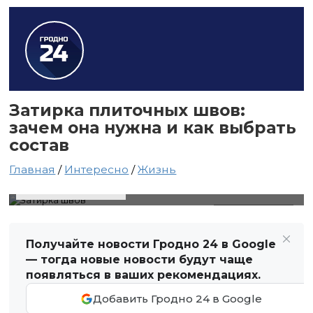
Затирка плиточных швов:
зачем она нужна и как выбрать
состав
Главная
/
Интересно
/
Жизнь
30 мая 2026 в 15:01
Автор: Виктор Туманов
Затирка швов
Получайте новости Гродно 24 в Google
— тогда новые новости будут чаще
появляться в ваших рекомендациях.
Добавить Гродно 24 в Google