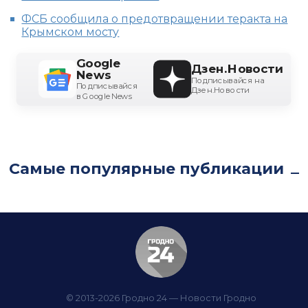
ФСБ сообщила о предотвращении теракта на
Крымском мосту
Google
Дзен.Новости
News
Подписывайся на
Подписывайся
Дзен.Новости
в Google News
Самые популярные публикации
© 2013-2026 Гродно 24 — Новости Гродно