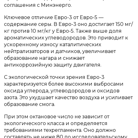
соглашения с Минэнерго.
Ключевое отличие Евро-3 от Евро-5 —
содержание серы. В Евро-3 оно достигает 150 мг/
кг против 10 мг/кг у Евро-5. Также выше доля
ароматических углеводородов. Это приводит к
ускоренному износу каталитических
нейтрализаторов и датчиков, увеличивает
образование нагара и снижает
антикоррозийную защиту двигателя.
С экологической точки зрения Евро-3
характеризуется более высокими выбросами
оксида углерода, углеводородов и оксидов
азота. Это ухудшает качество воздуха и усиливает
образование смога.
При этом октановое число не зависит от
экологического класса и определяется
требованиями техрегламента. Оно должно
составлять не ниже 80 по исследовательскому