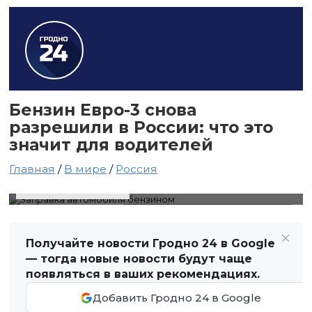
Бензин Евро-3 снова
разрешили в России: что это
значит для водителей
Главная
/
В мире
/
Россия
4 июля 2026 в 01:22
Автор: Виктор Туманов
Заправка автомобиля бензином
Получайте новости Гродно 24 в Google
— тогда новые новости будут чаще
появляться в ваших рекомендациях.
Добавить Гродно 24 в Google