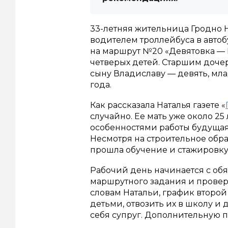
33-летняя жительница Гродно Н
водителем троллейбуса в авто
на маршрут №20 «Девятовка — 
четверых детей. Старшим доче
сыну Владиславу — девять, мл
года.
Как рассказала Наталья газете «
случайно. Ее мать уже около 25
особенностями работы будущая
Несмотря на строительное обр
прошла обучение и стажировку,
Рабочий день начинается с об
маршрутного задания и проверк
словам Натальи, график второй
детьми, отвозить их в школу и д
себя супруг. Дополнительную 