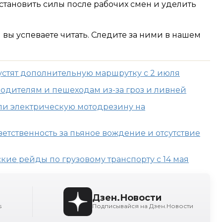
становить силы после рабочих смен и уделить
м вы успеваете читать. Следите за ними в нашем
устят дополнительную маршрутку с 2 июля
дителям и пешеходам из-за гроз и ливней
или электрическую мотодрезину на
ветственность за пьяное вождение и отсутствие
ие рейды по грузовому транспорту с 14 мая
Дзен.Новости
s
Подписывайся на Дзен.Новости