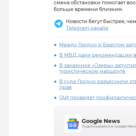
смена обстановки помогает вос
больше времени близким.
Новости бегут быстрее, че
Telegram канале
Между Гродно и Брестом зап
В МВД дали рекомендации во
В заказнике «Озеры» запуст
туристическом маршруте
В суде Гродно разъяснили от
прав
ГАИ проведет профилактическ
Google News
Подписывайся в Google New