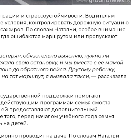
нтрации и стрессоустойчивости. Водителям
е условия, контролировать дорожную ситуацию
ссажиров. По словам Натальи, особое внимание
ногда ошибаются маршрутом или пропускают
астерян, обязательно выясняю, нужна ли
хала свою остановку, и мы вместе с ее мамой
лоне до обратного рейса. Другому ребенку,
 на тот маршрут, я вызвала такси, —
рассказала
государственной поддержки помогают
я действующим программам семья смогла
те ей предоставляют дополнительный
 того, перед началом учебного года семья
 на детей.
ионно проводит на даче. По словам Натальи,