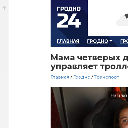
ГЛАВНАЯ
ГРОДНО
ГР
Мама четверых д
управляет тролл
Главная
/
Гродно
/
Транспорт
Наталья 