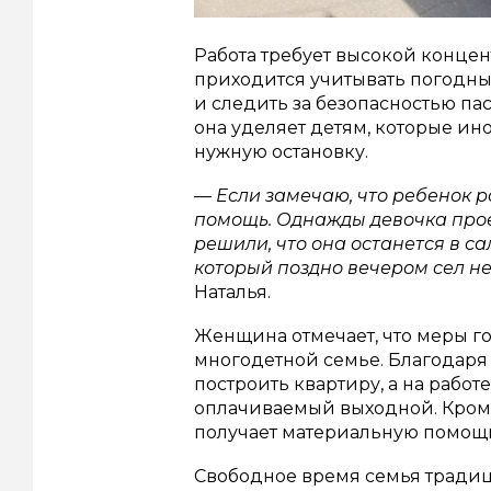
Работа требует высокой конце
приходится учитывать погодны
и следить за безопасностью па
она уделяет детям, которые и
нужную остановку.
— Если замечаю, что ребенок р
помощь. Однажды девочка прое
решили, что она останется в са
который поздно вечером сел не
Наталья.
Женщина отмечает, что меры 
многодетной семье. Благодар
построить квартиру, а на рабо
оплачиваемый выходной. Кроме
получает материальную помощь
Свободное время семья традиц