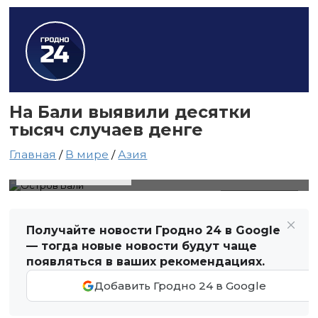
На Бали выявили десятки
тысяч случаев денге
Главная
/
В мире
/
Азия
4 июля 2026 в 01:19
Автор: Виктор Туманов
Остров Бали
Получайте новости Гродно 24 в Google
— тогда новые новости будут чаще
появляться в ваших рекомендациях.
Добавить Гродно 24 в Google