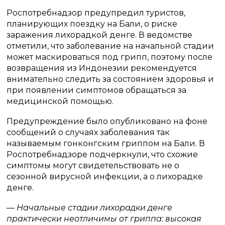
Роспотребнадзор предупредил туристов,
планирующих поездку на Бали, о риске
заражения лихорадкой денге. В ведомстве
отметили, что заболевание на начальной стадии
может маскироваться под грипп, поэтому после
возвращения из Индонезии рекомендуется
внимательно следить за состоянием здоровья и
при появлении симптомов обращаться за
медицинской помощью.
Предупреждение было опубликовано на фоне
сообщений о случаях заболевания так
называемым гонконгским гриппом на Бали. В
Роспотребнадзоре подчеркнули, что схожие
симптомы могут свидетельствовать не о
сезонной вирусной инфекции, а о лихорадке
денге.
— Начальные стадии лихорадки денге
практически неотличимы от гриппа: высокая