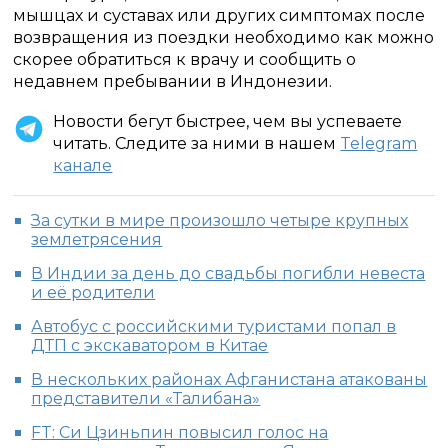
мышцах и суставах или других симптомах после
возвращения из поездки необходимо как можно
скорее обратиться к врачу и сообщить о
недавнем пребывании в Индонезии.
Новости бегут быстрее, чем вы успеваете
читать. Следите за ними в нашем
Telegram
канале
За сутки в мире произошло четыре крупных
землетрясения
В Индии за день до свадьбы погибли невеста
и её родители
Автобус с российскими туристами попал в
ДТП с экскаватором в Китае
В нескольких районах Афганистана атакованы
представители «Талибана»
FT: Си Цзиньпин повысил голос на