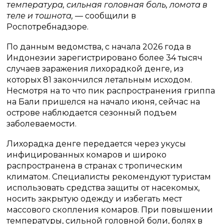
температура, сильная головная боль, ломота в
теле и тошнота,
— сообщили в
Роспотребнадзоре.
По данным ведомства, с начала 2026 года в
Индонезии зарегистрировано более 34 тысяч
случаев заражения лихорадкой денге, из
которых 81 закончился летальным исходом.
Несмотря на то что пик распространения гриппа
на Бали пришелся на начало июня, сейчас на
острове наблюдается сезонный подъем
заболеваемости.
Лихорадка денге передается через укусы
инфицированных комаров и широко
распространена в странах с тропическим
климатом. Специалисты рекомендуют туристам
использовать средства защиты от насекомых,
носить закрытую одежду и избегать мест
массового скопления комаров. При повышении
температуры, сильной головной боли, болях в