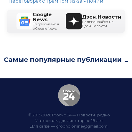
переговорах с Трампом из-за Японии
Google
Дзен.Новости
News
Подписывайся на
Подписывайся
Дзен.Новости
в Google News
Самые популярные публикации
© 2013-2026 Гродно 24 — Новости Гродно
Материалы для лиц старше 18 лет
Для связи —
grodno.online@gmail.com