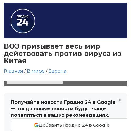
ВОЗ призывает весь мир
действовать против вируса из
Китая
Главная
/
В мире
/
Европа
30 января 2020 в 20:54
Автор: Виктор Туманов
Получайте новости Гродно 24 в Google
— тогда новые новости будут чаще
появляться в ваших рекомендациях.
Добавить Гродно 24 в Google