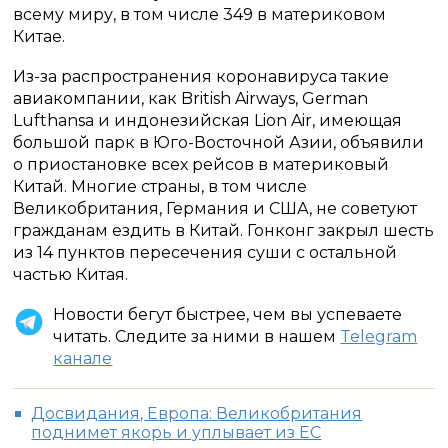
всему миру, в том числе 349 в материковом
Китае.
Из-за распространения коронавируса такие
авиакомпании, как British Airways, German
Lufthansa и индонезийская Lion Air, имеющая
большой парк в Юго-Восточной Азии, объявили
о приостановке всех рейсов в материковый
Китай. Многие страны, в том числе
Великобритания, Германия и США, не советуют
гражданам ездить в Китай. Гонконг закрыл шесть
из 14 пунктов пересечения суши с остальной
частью Китая.
Новости бегут быстрее, чем вы успеваете
читать. Следите за ними в нашем
Telegram
канале
Досвидания, Европа: Великобритания
поднимет якорь и уплывает из ЕС