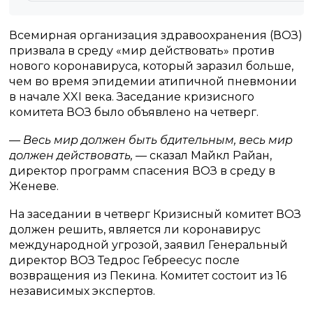
Всемирная организация здравоохранения (ВОЗ)
призвала в среду «мир действовать» против
нового коронавируса, который заразил больше,
чем во время эпидемии атипичной пневмонии
в начале XXI века. Заседание кризисного
комитета ВОЗ было объявлено на четверг.
— Весь мир должен быть бдительным, весь мир
должен действовать,
— сказал Майкл Райан,
директор программ спасения ВОЗ в среду в
Женеве.
На заседании в четверг Кризисный комитет ВОЗ
должен решить, является ли коронавирус
международной угрозой, заявил Генеральный
директор ВОЗ Тедрос Гебреесус после
возвращения из Пекина. Комитет состоит из 16
независимых экспертов.