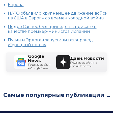
Европа
НАТО объявило крупнейшее движение войск
из США в Европу со времен холодной войны
Педро Санчес был приведен к присяге в
качестве премьер-министра Испании
Путин и Эрдоган запустили газопровод
«Турецкий поток»
Google
Дзен.Новости
News
Подписывайся на
Подписывайся
Дзен.Новости
в Google News
Самые популярные публикации