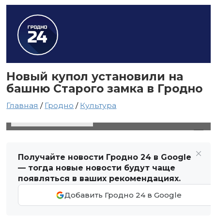
Новый купол установили на
башню Старого замка в Гродно
Главная
/
Гродно
/
Культура
4 марта 2020 в 17:55
Автор: Виктор Туманов
Получайте новости Гродно 24 в Google
— тогда новые новости будут чаще
появляться в ваших рекомендациях.
Добавить Гродно 24 в Google