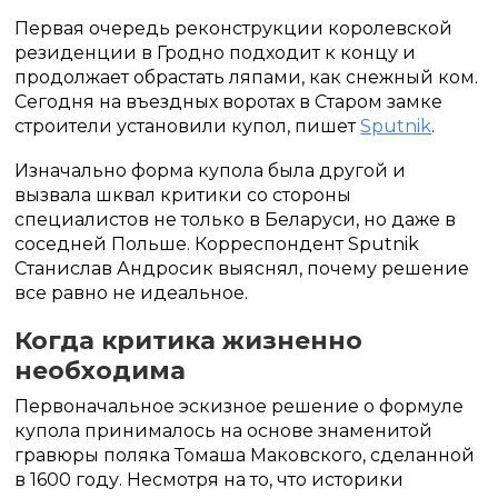
Первая очередь реконструкции королевской
резиденции в Гродно подходит к концу и
продолжает обрастать ляпами, как снежный ком.
Сегодня на въездных воротах в Старом замке
строители установили купол, пишет
Sputnik
.
Изначально форма купола была другой и
вызвала шквал критики со стороны
специалистов не только в Беларуси, но даже в
соседней Польше. Корреспондент Sputnik
Станислав Андросик выяснял, почему решение
все равно не идеальное.
Когда критика жизненно
необходима
Первоначальное эскизное решение о формуле
купола принималось на основе знаменитой
гравюры поляка Томаша Маковского, сделанной
в 1600 году. Несмотря на то, что историки