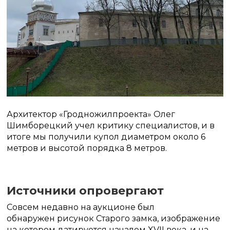
Архитектор «Гродножилпроекта» Олег
Шимборецкий учел критику специалистов, и в
итоге мы получили купол диаметром около 6
метров и высотой порядка 8 метров.
Источники опровергают
Совсем недавно на аукционе был
обнаружен рисунок Старого замка, изображение
на котором датируется началом XVII века, и на