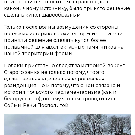
призывали не относиться к гравюре, как
каноничному источнику, было принято решение
сделать купол шарообразным.
Только после волны возмущения со стороны
польских историков архитекторы и строители
приняли решение сделать купол более
привычной для архитектурных памятников на
нашей территории формы.
Поляки пристально следят за историей вокруг
Старого замка не только потому, что это
единственная уцелевшая королевская
резиденция, но и потому, что с ней связана и
история польского парламентаризма (как и
белорусского), потому что там проводились
Соймы Речи Посполитой.