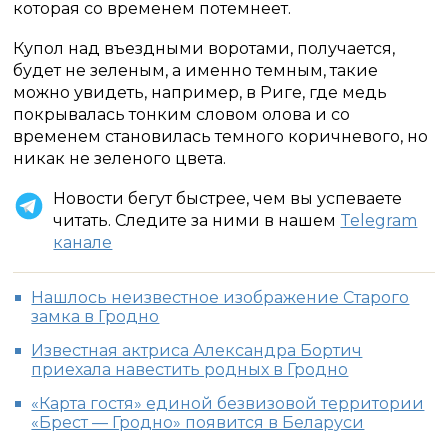
которая со временем потемнеет.
Купол над въездными воротами, получается,
будет не зеленым, а именно темным, такие
можно увидеть, например, в Риге, где медь
покрывалась тонким словом олова и со
временем становилась темного коричневого, но
никак не зеленого цвета.
Новости бегут быстрее, чем вы успеваете
читать. Следите за ними в нашем
Telegram
канале
Нашлось неизвестное изображение Старого
замка в Гродно
Известная актриса Александра Бортич
приехала навестить родных в Гродно
«Карта гостя» единой безвизовой территории
«Брест — Гродно» появится в Беларуси