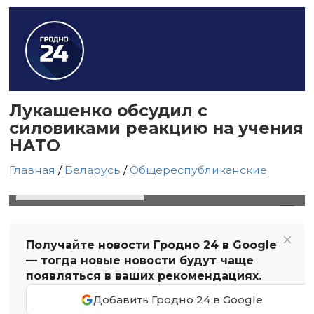
Лукашенко обсудил с
силовиками реакцию на учения
НАТО
Главная
/
Беларусь
/
Общереспубликанские
30 марта 2020 в 20:24
Автор: Виктор Туманов
Получайте новости Гродно 24 в Google
— тогда новые новости будут чаще
появляться в ваших рекомендациях.
Добавить Гродно 24 в Google