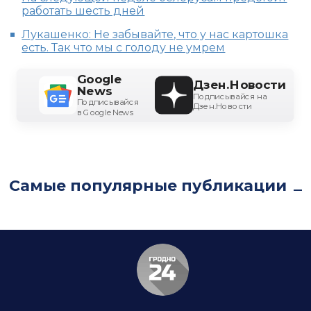
работать шесть дней
Лукашенко: Не забывайте, что у нас картошка
есть. Так что мы с голоду не умрем
Google
Дзен.Новости
News
Подписывайся на
Подписывайся
Дзен.Новости
в Google News
Самые популярные публикации