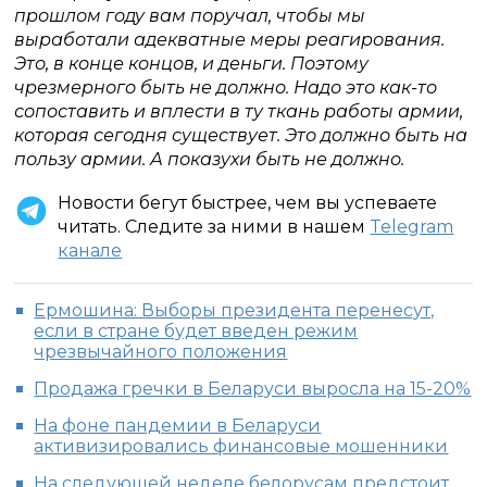
прошлом году вам поручал, чтобы мы
выработали адекватные меры реагирования.
Это, в конце концов, и деньги. Поэтому
чрезмерного быть не должно. Надо это как-то
сопоставить и вплести в ту ткань работы армии,
которая сегодня существует. Это должно быть на
пользу армии. А показухи быть не должно.
Новости бегут быстрее, чем вы успеваете
читать. Следите за ними в нашем
Telegram
канале
Ермошина: Выборы президента перенесут,
если в стране будет введен режим
чрезвычайного положения
Продажа гречки в Беларуси выросла на 15-20%
На фоне пандемии в Беларуси
активизировались финансовые мошенники
На следующей неделе белорусам предстоит