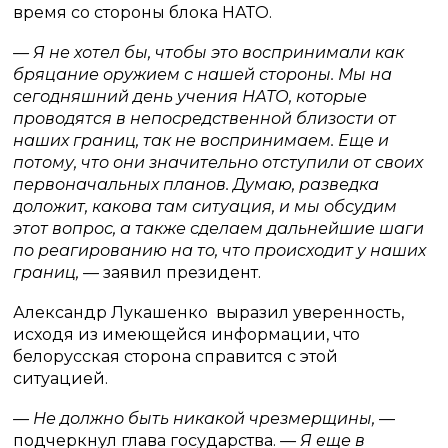
время со стороны блока НАТО.
— Я не хотел бы, чтобы это воспринимали как
бряцание оружием с нашей стороны. Мы на
сегодняшний день учения НАТО, которые
проводятся в непосредственной близости от
наших границ, так не воспринимаем. Еще и
потому, что они значительно отступили от своих
первоначальных планов. Думаю, разведка
доложит, какова там ситуация, и мы обсудим
этот вопрос, а также сделаем дальнейшие шаги
по реагированию на то, что происходит у наших
границ,
— заявил президент.
Александр Лукашенко выразил уверенность,
исходя из имеющейся информации, что
белорусская сторона справится с этой
ситуацией.
— Не должно быть никакой чрезмерщины,
—
подчеркнул глава государства.
— Я еще в