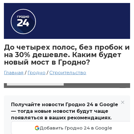
До четырех полос, без пробок и
на 30% дешевле. Каким будет
новый мост в Гродно?
Главная
/
Гродно
/
Строительство
24 апреля 2020 в 22:03
Автор: Виктор Туманов
Получайте новости Гродно 24 в Google
— тогда новые новости будут чаще
появляться в ваших рекомендациях.
Добавить Гродно 24 в Google