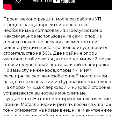
Проект реконструкции моста разработан УП
«Гродногражданпроект» и прошел все
необходимые согласования. Предусмотрено
максимальное использование семи опор из
девяти в качестве несущих элементов при
реконструкции моста, что позволит удешевить
строительство на 30%. Две крайние опоры
частично разбираются до отметки минус 2 метра
относительно новой вертикальной планировки.
По замыслу инженеров, опоры №1 и №7
расширят за счет железобетонной монолитной
насадки на основании из буронабивных столбов.
На опорах № 2,5,6 с верховой и низовой стороны
устраиваются выносные монолитные
фундаменты. На них смонтируют металлические
стойки. Металлический ригель весом свыше 106
тонн опирается на новые внешние и внутренние
металлические стойки, которые монтируются на