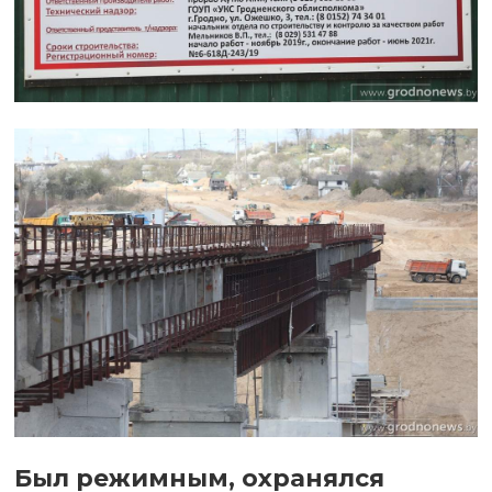
Был режимным, охранялся