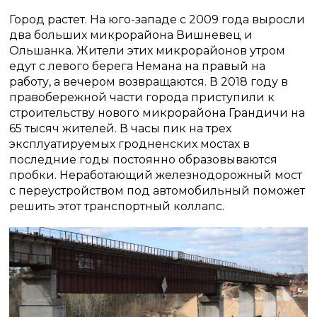
Город растет. На юго-западе с 2009 года выросли
два больших микрорайона Вишневец и
Ольшанка. Жители этих микрорайонов утром
едут с левого берега Немана на правый на
работу, а вечером возвращаются. В 2018 году в
правобережной части города приступили к
строительству нового микрорайона Грандичи на
65 тысяч жителей. В часы пик на трех
эксплуатируемых гродненских мостах в
последние годы постоянно образовываются
пробки. Неработающий железнодорожный мост
с переустройством под автомобильный поможет
решить этот транспортный коллапс.