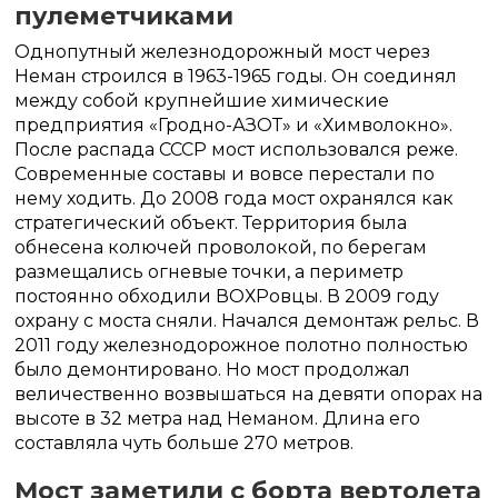
пулеметчиками
Однопутный железнодорожный мост через
Неман строился в 1963-1965 годы. Он соединял
между собой крупнейшие химические
предприятия «Гродно-АЗОТ» и «Химволокно».
После распада СССР мост использовался реже.
Современные составы и вовсе перестали по
нему ходить. До 2008 года мост охранялся как
стратегический объект. Территория была
обнесена колючей проволокой, по берегам
размещались огневые точки, а периметр
постоянно обходили ВОХРовцы. В 2009 году
охрану с моста сняли. Начался демонтаж рельс. В
2011 году железнодорожное полотно полностью
было демонтировано. Но мост продолжал
величественно возвышаться на девяти опорах на
высоте в 32 метра над Неманом. Длина его
составляла чуть больше 270 метров.
Мост заметили с борта вертолета