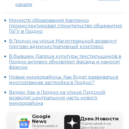
канале
Министр образования Карпенко
проинспектировал строительство общежития
ГрГУ в Гродно
В Гродно на улице Магистральной возведут
торгово-административный комплекс
В бывшем Дворце культуры текстильщиков в
Гродно активно обновляют фасады и наносят
фрески
Новые микрорайоны. Как будет развиваться
многоэтажная застройка в Гродно?
Видео: Как в Гродно на улице Лидской
возводят центральную часть нового
микрорайона
Google
Дзен.Новости
News
Подписывайся на
Подписывайся
Дзен.Новости