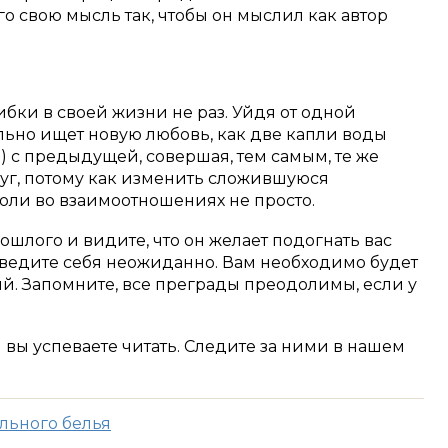
о свою мысль так, чтобы он мыслил как автор
бки в своей жизни не раз. Уйдя от одной
ьно ищет новую любовь, как две капли воды
) с предыдущей, совершая, тем самым, те же
уг, потому как изменить сложившуюся
оли во взаимоотношениях не просто.
ошлого и видите, что он желает подогнать вас
 ведите себя неожиданно. Вам необходимо будет
й. Запомните, все преграды преодолимы, если у
м вы успеваете читать. Следите за ними в нашем
ельного белья