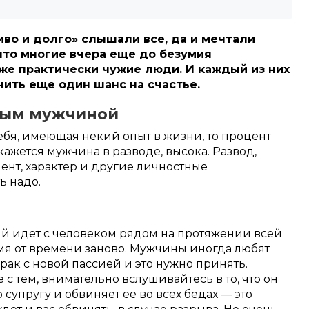
ливо и долго» слышали все, да и мечтали
 что многие вчера еще до безумия
же практически чужие люди. И каждый из них
чить еще один шанс на счастье.
ным мужчиной
ебя, имеющая некий опыт в жизни, то процент
кажется мужчина в разводе, высока. Развод,
ент, характер и другие личностные
ть надо.
й идет с человеком рядом на протяжении всей
мя от времени заново. Мужчины иногда любят
ак с новой пассией и это нужно принять.
с тем, внимательно вслушивайтесь в то, что он
 супругу и обвиняет её во всех бедах — это