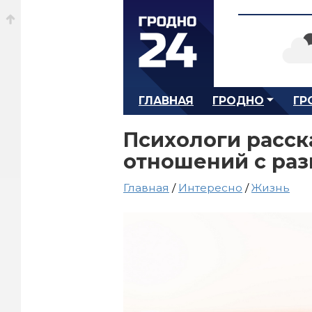
ГЛАВНАЯ
ГРОДНО
ГР
Психологи расск
отношений с ра
Главная
/
Интересно
/
Жизнь