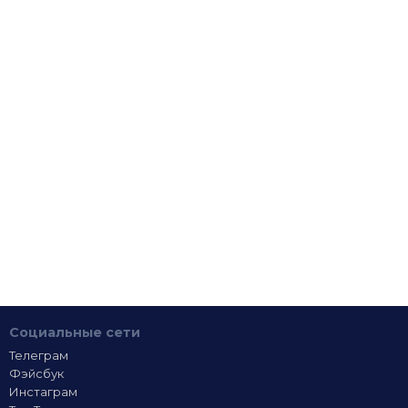
Социальные сети
Телеграм
Фэйсбук
Инстаграм