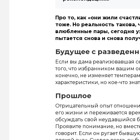
Про то, как «они жили счаст
тоже. Но реальность такова,
влюбленные пары, сегодня у
пытается снова и снова полу
Будущее с разведен
Если вы дама реализовавшая с
того, что избранником вашим о
конечно, не изменяет темперам
характеристики, но кое-что зна
Прошлое
Отрицательный опыт отношени
его жизни и переживается вре
обсуждать свой неудавшийся бр
Проявите понимание, но вместе 
говорит. Если он ругает бывшую