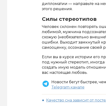
дипломатии — направьте на нег
этого решения.
Силы стереотипов
Человек склонен повторять оши
любимой, мужчина подсознател
схожую (необязательно внешне!
ошибки. Выходит замкнутый кр
самооценку, осознание своей р
Если вы в курсе истории его пр
под нужный стереотип, иногда
создать иную модель отношени
вас настоящая любовь.
Новости бегут быстрее, че
Telegram канале
Качество сна зависит от пост