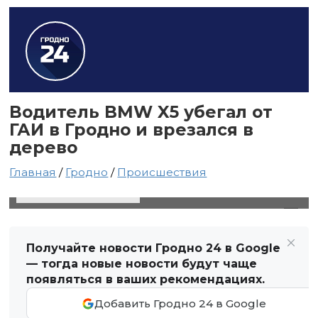
Водитель BMW X5 убегал от
ГАИ в Гродно и врезался в
дерево
Главная
/
Гродно
/
Происшествия
14 июля 2020 в 02:37
Автор: Виктор Туманов
Получайте новости Гродно 24 в Google
— тогда новые новости будут чаще
появляться в ваших рекомендациях.
Добавить Гродно 24 в Google