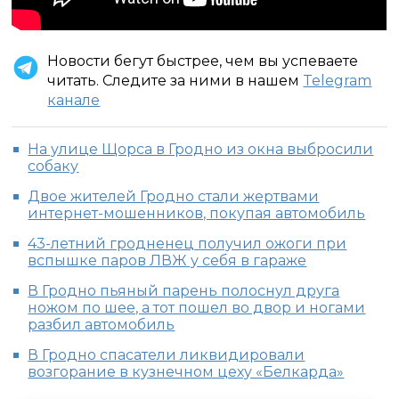
Новости бегут быстрее, чем вы успеваете
читать. Следите за ними в нашем
Telegram
канале
На улице Щорса в Гродно из окна выбросили
собаку
Двое жителей Гродно стали жертвами
интернет-мошенников, покупая автомобиль
43-летний гродненец получил ожоги при
вспышке паров ЛВЖ у себя в гараже
В Гродно пьяный парень полоснул друга
ножом по шее, а тот пошел во двор и ногами
разбил автомобиль
В Гродно спасатели ликвидировали
возгорание в кузнечном цеху «Белкарда»