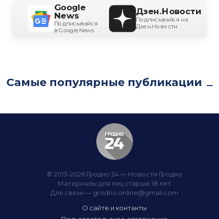
Google
Дзен.Новости
News
Подписывайся на
Подписывайся
Дзен.Новости
в Google News
Самые популярные публикации
© 2013-2026 Гродно 24 — Новости Гродно
Материалы для лиц старше 18 лет
Для связи —
grodno.online@gmail.com
О сайте и контакты