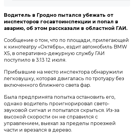
Водитель в Гродно пытался убежать от
инспекторов госавтоинспекции и попал в
аварию, об этом рассказали в областной ГАИ.
Сообщение о том, что по площади, прилегающей
к кинотеатру «Октябрь», ездит автомобиль BMW
X5, в оперативно-дежурную службу ГАИ
поступило в 3:13 12 июля.
Прибывшие на место инспектора обнаружили
легковушку, которая двигалась по тротуару без
включенного ближнего света фар.
Была предпринята попытка остановить его,
однако водитель проигнорировал свето-
звуковой сигнал и попытался скрыться. Из-за
высокой скорости он не справился с
управлением, выехал за пределы проезжей
части и врезался в дерево.