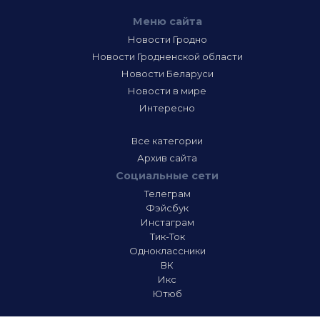
Меню сайта
Новости Гродно
Новости Гродненской области
Новости Беларуси
Новости в мире
Интересно
Все категории
Архив сайта
Социальные сети
Телеграм
Фэйсбук
Инстаграм
Тик-Ток
Одноклассники
ВК
Икс
Ютюб