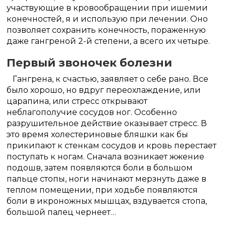
участвующие в кровообращении при ишемии
конечностей, я и использую при лечении. Оно
позволяет сохранить конечность, пораженную
даже гангреной 2-й степени, а всего их четыре.
Первый звоночек болезни
Гангрена, к счастью, заявляет о себе рано. Все
было хорошо, но вдруг переохлаждение, или
царапина, или стресс открывают
неблагополучие сосудов ног. Особенно
разрушительное действие оказывает стресс. В
это время холестериновые бляшки как бы
прикипают к стенкам сосудов и кровь перестает
поступать к ногам. Сначала возникает жжение
подошв, затем появляются боли в большом
пальце стопы, ноги начинают мерзнуть даже в
теплом помещении, при ходьбе появляются
боли в икроножных мышцах, вздувается стопа,
большой палец чернеет…