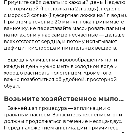
Приучите себя делать их каждый день. Неделю
— с горчицей (1 ст. ложка на 2 л воды), неделю —
с морской солью (1 десертная ложка на 1 л воды).
При этом в течение 20 минут, пока принимаете
ванночку, не переставайте массировать пальцы
на ногах, они у нас самые несчастные — дальше
всех отстоят от сердца, и потому испытывают
дефицит кислорода и питательных веществ.
Еще для улучшения кровообращения ноги
каждый день нужно мыть в холодной воде и
хорошо растирать полотенцем. Кроме того,
важно позаботиться об удобной, просторной
обуви.
Возьмите хозяйственное мыло…
Важнейшая процедура — аппликации с
травяным настоем. Запаситесь терпением, они
должны продолжаться в течение месяца-двух.
Перед наложением аппликации приучитесь