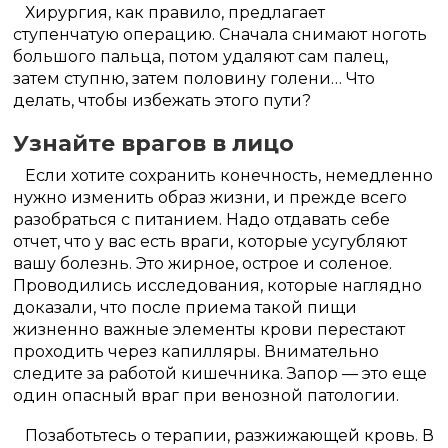
Хирургия, как правило, предлагает
ступенчатую операцию. Сначала снимают ноготь
большого пальца, потом удаляют сам палец,
затем ступню, затем половину голени… Что
делать, чтобы избежать этого пути?
Узнайте врагов в лицо
Если хотите сохранить конечность, немедленно
нужно изменить образ жизни, и прежде всего
разобраться с питанием. Надо отдавать себе
отчет, что у вас есть враги, которые усугубляют
вашу болезнь. Это жирное, острое и соленое.
Проводились исследования, которые наглядно
доказали, что после приема такой пищи
жизненно важные элементы крови перестают
проходить через капилляры. Внимательно
следите за работой кишечника. Запор — это еще
один опасный враг при венозной патологии.
Позаботьтесь о терапии, разжижающей кровь. В