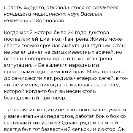
Советы хирурга, отказавшегося от скальпеля,
кандидата медицинских наук Василия
Никитовича Капралова
Когда моей матери было 24 года, доктора
поставили ей диагноз: «Гангрена. Жизнь может
спасти только срочная ампутация ступни». Отец
не жалел денег на самых известных врачей, но
все они повторяли одно и то же: «гангрена…
ампутация…» Ее вылечил народными
средствами один земский врач. Мама прожила
до семидесяти лет, родила четверых детей, в том
числе и меня, никогда не жаловалась на ногу,
которой когда-то был вынесен столь
безнадежный приговор.
Я посвятил медицине всю свою жизнь, учился
у замечательных педагогов, работал бок о бок со
светилами хирургии. Однако рядом со мной
всегда был тот безвестный сельский доктор. Он