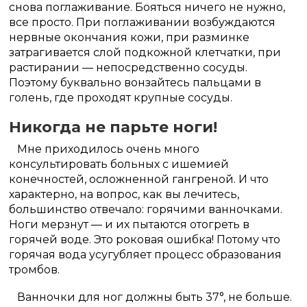
снова поглаживание. Бояться ничего не нужно,
все просто. При поглаживании возбуждаются
нервные окончания кожи, при разминке
затрагивается слой подкожной клетчатки, при
растирании — непосредственно сосуды.
Поэтому буквально вонзайтесь пальцами в
голень, где проходят крупные сосуды.
Никогда не парьте ноги!
Мне приходилось очень много
консультировать больных с ишемией
конечностей, осложненной гангреной. И что
характерно, на вопрос, как вы лечитесь,
большинство отвечало: горячими ванночками.
Ноги мерзнут — и их пытаются отогреть в
горячей воде. Это роковая ошибка! Потому что
горячая вода усугубляет процесс образования
тромбов.
Ванночки для ног должны быть 37°, не больше.