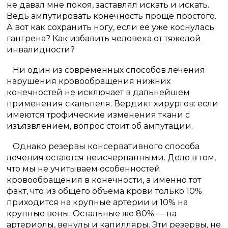
не давал мне покоя, заставлял искать и искать.
Ведь ампутировать конечность проще простого.
А вот как сохранить ногу, если ее уже коснулась
гангрена? Как избавить человека от тяжелой
инвалидности?
Ни один из современных способов лечения
нарушения кровообращения нижних
конечностей не исключает в дальнейшем
применения скальпеля. Вердикт хирургов: если
имеются трофические изменения ткани с
изъязвлением, вопрос стоит об ампутации.
Однако резервы консервативного способа
лечения остаются неисчерпанными. Дело в том,
что мы не учитываем особенностей
кровообращения в конечности, а именно тот
факт, что из общего объема крови только 10%
приходится на крупные артерии и 10% на
крупные вены. Остальные же 80% — на
артериолы, венулы и капилляры. Эти резервы, не