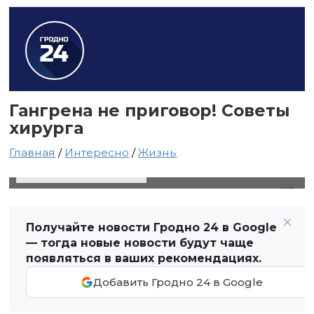
Гангрена не приговор! Советы
хирурга
Главная
/
Интересно
/
Жизнь
17 августа 2020 в 16:06
Автор: Виктор Туманов
Получайте новости Гродно 24 в Google
— тогда новые новости будут чаще
появляться в ваших рекомендациях.
Добавить Гродно 24 в Google