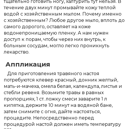
тщательно готовить ногу, халтурить тут нельзя. В
течение двух минут промывайте кожу теплой
водой с хозяйственным мылом. Почему именно
с хозяйственным? Любое другое мыло, вплоть до
самого дорогого, оставляет на коже
водонепроницаемую пленку. А нам нужен
доступ к порам, чтобы через них внутрь, к
больным сосудам, могло легко проникнуть
лекарство.
Аппликация
Для приготовления травяного настоя
потребуются клевер красный, донник желтый,
мать-и-мачеха, омела белая, календула, листья и
стебли ревеня. Возьмите травы в равных
пропорциях, 1 ст. ложку смеси заварите 1 л
кипятка, держите 10 минут на водяной бане,
затем снимите с огня, дайте настояться,
процедите. Непосредственно перед
процедурой настой должен иметь температуру