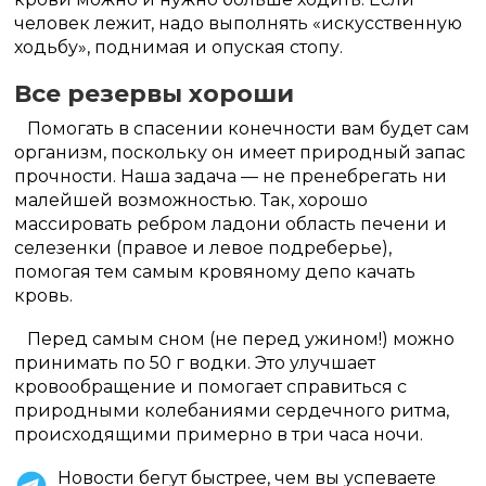
человек лежит, надо выполнять «искусственную
ходьбу», поднимая и опуская стопу.
Все резервы хороши
Помогать в спасении конечности вам будет сам
организм, поскольку он имеет природный запас
прочности. Наша задача — не пренебрегать ни
малейшей возможностью. Так, хорошо
массировать ребром ладони область печени и
селезенки (правое и левое подреберье),
помогая тем самым кровяному депо качать
кровь.
Перед самым сном (не перед ужином!) можно
принимать по 50 г водки. Это улучшает
кровообращение и помогает справиться с
природными колебаниями сердечного ритма,
происходящими примерно в три часа ночи.
Новости бегут быстрее, чем вы успеваете