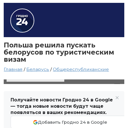
Польша решила пускать
белорусов по туристическим
визам
Главная
/
Беларусь
/
Общереспубликанские
17 сентября 2020 в 12:06
Автор: Виктор Туманов
Получайте новости Гродно 24 в Google
— тогда новые новости будут чаще
появляться в ваших рекомендациях.
Добавить Гродно 24 в Google