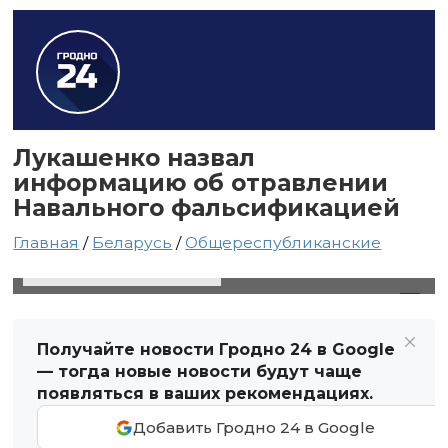
Лукашенко назвал
информацию об отравлении
Навального фальсификацией
Главная
/
Беларусь
/
Общереспубликанские
3 сентября 2020 в 22:04
Автор: Виктор Туманов
Получайте новости Гродно 24 в Google
— тогда новые новости будут чаще
появляться в ваших рекомендациях.
Добавить Гродно 24 в Google