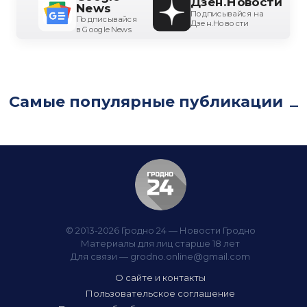
Дзен.Новости
News
Подписывайся на
Подписывайся
Дзен.Новости
в Google News
Самые популярные публикации
© 2013-2026 Гродно 24 — Новости Гродно
Материалы для лиц старше 18 лет
Для связи —
grodno.online@gmail.com
О сайте и контакты
Пользовательское соглашение