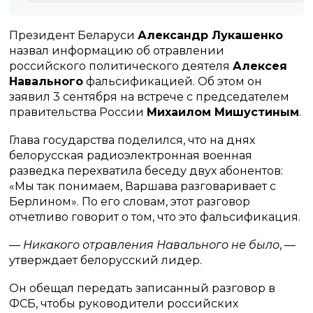
Президент Беларуси
Александр Лукашенко
назвал информацию об отравлении
российского политического деятеля
Алексея
Навального
фальсификацией. Об этом он
заявил 3 сентября на встрече с председателем
правительства России
Михаилом Мишустиным
.
Глава государства поделился, что на днях
белорусская радиоэлектронная военная
разведка перехватила беседу двух абонентов:
«Мы так понимаем, Варшава разговаривает с
Берлином». По его словам, этот разговор
отчетливо говорит о том, что это фальсификация.
—
Никакого отравления Навального не было
, —
утверждает белорусский лидер.
Он обещал передать записанный разговор в
ФСБ, чтобы руководители российских