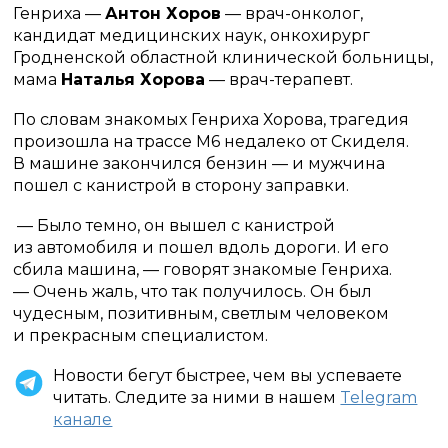
Генриха —
Антон Хоров
— врач-онколог,
кандидат медицинских наук, онкохирург
Гродненской областной клинической больницы,
мама
Наталья Хорова
— врач-терапевт.
По словам знакомых Генриха Хорова, трагедия
произошла на трассе М6 недалеко от Скиделя.
В машине закончился бензин — и мужчина
пошел с канистрой в сторону заправки.
— Было темно, он вышел с канистрой
из автомобиля и пошел вдоль дороги. И его
сбила машина, — говорят знакомые Генриха.
— Очень жаль, что так получилось. Он был
чудесным, позитивным, светлым человеком
и прекрасным специалистом.
Новости бегут быстрее, чем вы успеваете
читать. Следите за ними в нашем
Telegram
канале