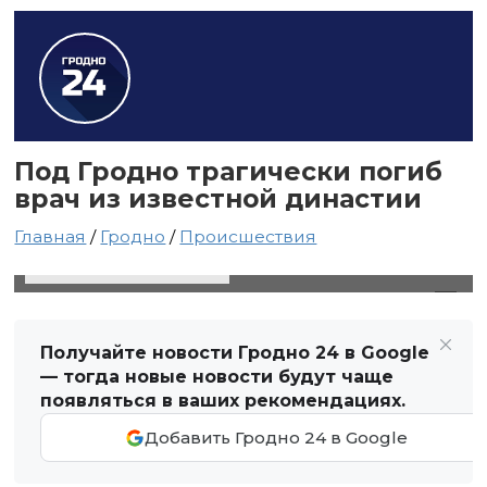
Под Гродно трагически погиб
врач из известной династии
Главная
/
Гродно
/
Происшествия
13 ноября 2020 в 18:46
Автор: Виктор Туманов
Получайте новости Гродно 24 в Google
— тогда новые новости будут чаще
появляться в ваших рекомендациях.
Добавить Гродно 24 в Google