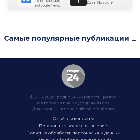
Подписывайся
Дзен.Новости
в Google News
Самые популярные публикации
© 2013-2026 Гродно 24 — Новости Гродно
Материалы для лиц старше 18 лет
Для связи —
grodno.online@gmail.com
О сайте и контакты
Пользовательское соглашение
Политика обработки персональных данных