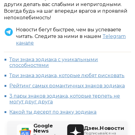
других делать вас слабыми и непригодными.
Всегда будь на шаг впереди врагов и проявляй
непоколебимость!
Новости бегут быстрее, чем вы успеваете
читать. Следите за ними в нашем
Telegram
канале
Три знака зодиака с уникальными
способностями
Три знака зодиака, которые любят рисковать
Рейтинг самых романтичных знаков зодиака
3 пары знаков зодиака, которые терпеть не
могут друг друга
Какой ты десерт по знаку зодиака
Google
Дзен.Новости
News
Подписывайся на