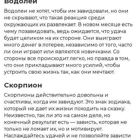
Водолей
Водолеи не хотят, чтобы им завидовали, но они
не скрывают, что такая реакция среди
окружающих их развлекает. В новом месяце есть
чему позавидовать, ведь ожидается, что удача
будет целиком на их стороне. Они выиграют
много денег в лотерее, независимо от того, часто
ли они играют или являются новичками. Со
стороны все происходит легко, но правда в том,
что они прикладывают много усилий, чтобы
устроить свою жизнь так, как они мечтают.
Скорпион
Скорпионы действительно довольны и
счастливы, когда им завидуют. Это знак зодиака,
который не дает их жизни походить на сказку.
Неизвестно, так ли это на самом деле, но
конечный результат есть — зависть, которая не
только не ломает их, но и мотивирует.
Наслаждайтесь удачей и не позволяйте зависти