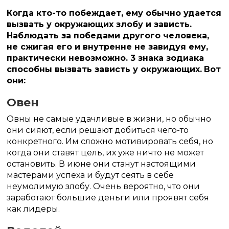
Когда кто-то побеждает, ему обычно удается
вызвать у окружающих злобу и зависть.
Наблюдать за победами другого человека,
не сжигая его и внутренне не завидуя ему,
практически невозможно. 3 знака зодиака
способны вызвать зависть у окружающих.
Вот
они:
Овен
Овны не самые удачливые в жизни, но обычно
они сияют, если решают добиться чего-то
конкретного. Им сложно мотивировать себя, но
когда они ставят цель, их уже ничто не может
остановить. В июне они станут настоящими
мастерами успеха и будут сеять в себе
неумолимую злобу. Очень вероятно, что они
заработают большие деньги или проявят себя
как лидеры.