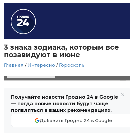
3 знака зодиака, которым все
позавидуют в июне
Главная
/
Интересно
/
Гороскопы
30 мая 2021 в 20:09
Автор: Светлана Чернюк
Получайте новости Гродно 24 в Google
— тогда новые новости будут чаще
появляться в ваших рекомендациях.
Добавить Гродно 24 в Google